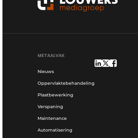
METAALVAK
Nieuws
Oppervlaktebehandeling
Plaatbewerking
Verspaning
Maintenance
Automatisering