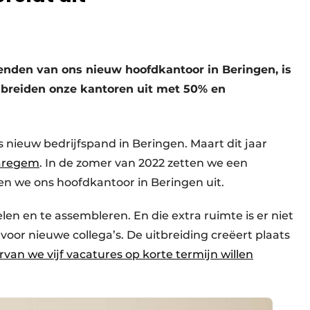
enden van ons nieuw hoofdkantoor in Beringen, is
e breiden onze kantoren uit met 50% en
 nieuw bedrijfspand in Beringen. Maart dit jaar
Waregem
. In de zomer van 2022 zetten we een
en we ons hoofdkantoor in Beringen uit.
n en te assembleren. En die extra ruimte is er niet
voor nieuwe collega’s. De uitbreiding creëert plaats
van we vijf vacatures op korte termijn willen