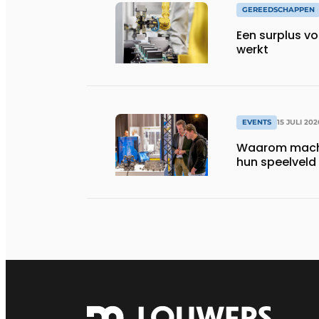
GEREEDSCHAPPEN
Een surplus vo
werkt
EVENTS
15 JULI 202
Waarom machi
hun speelveld