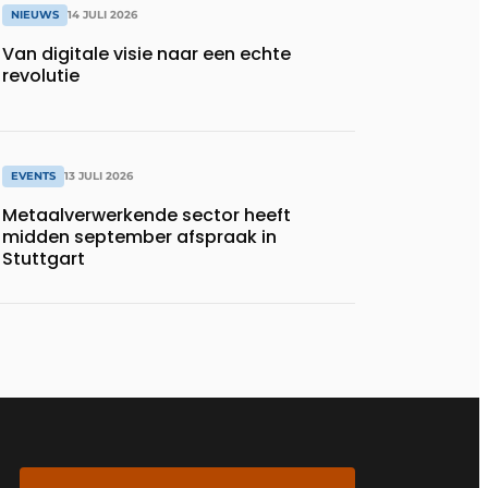
NIEUWS
14 JULI 2026
Van digitale visie naar een echte
revolutie
EVENTS
13 JULI 2026
Metaalverwerkende sector heeft
midden september afspraak in
Stuttgart