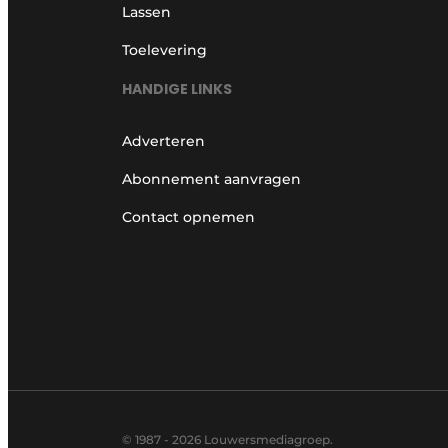
Lassen
Toelevering
HANDIGE LINKS
Adverteren
Abonnement aanvragen
Contact opnemen
© 1987 - 2026 Louwersmediagroep.