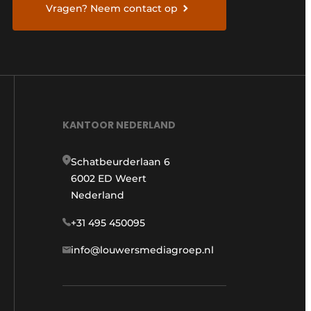
Vragen? Neem contact op
KANTOOR NEDERLAND
Schatbeurderlaan 6
6002 ED Weert
Nederland
+31 495 450095
info@louwersmediagroep.nl