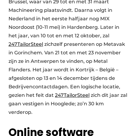
Brussel, waar van 29 tot en met 31 maart
Machineering plaatsvindt. Daarna volgt in
Nederland in het eerste halfjaar nog MIX
Noordoost (10-11 mei) in Hardenberg. Later in
het jaar, van 10 tot en met 12 oktober, zal
247TailorSteel
zichzelf presenteren op Metavak
in Gorinchem. Van 21 tot en met 23 november
zijn ze in Antwerpen te vinden, op Metal
Flanders. Het jaar wordt in Kortrijk – België –
afgesloten op 13 en 14 december tijdens de
Bedrijvencontactdagen. Een logische locatie,
gezien het feit dat
247TailorSteel
zich dit jaar zal
gaan vestigen in Hooglede; zo’n 30 km
verderop.
Online software