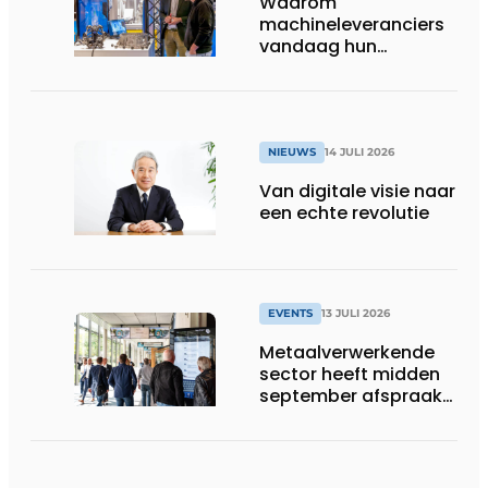
Waarom
machineleveranciers
vandaag hun
speelveld hertekenen
NIEUWS
14 JULI 2026
Van digitale visie naar
een echte revolutie
EVENTS
13 JULI 2026
Metaalverwerkende
sector heeft midden
september afspraak
in Stuttgart