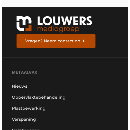
Vragen? Neem contact op
METAALVAK
Nieuws
Oppervlaktebehandeling
Plaatbewerking
Verspaning