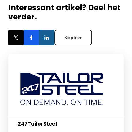
Interessant artikel? Deel het
verder.
Kopieer
247TailorSteel