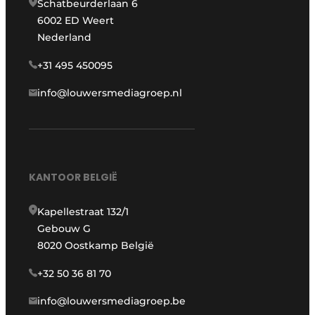
Schatbeurderlaan 6
6002 ED Weert
Nederland
+31 495 450095
info@louwersmediagroep.nl
KANTOOR BELGIË
Kapellestraat 132/1
Gebouw G
8020 Oostkamp België
+32 50 36 81 70
info@louwersmediagroep.be