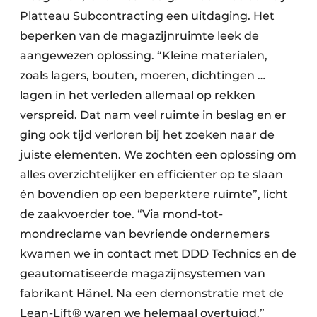
Platteau Subcontracting een uitdaging. Het
beperken van de magazijnruimte leek de
aangewezen oplossing. “Kleine materialen,
zoals lagers, bouten, moeren, dichtingen …
lagen in het verleden allemaal op rekken
verspreid. Dat nam veel ruimte in beslag en er
ging ook tijd verloren bij het zoeken naar de
juiste elementen. We zochten een oplossing om
alles overzichtelijker en efficiënter op te slaan
én bovendien op een beperktere ruimte”, licht
de zaakvoerder toe. “Via mond-tot-
mondreclame van bevriende ondernemers
kwamen we in contact met DDD Technics en de
geautomatiseerde magazijnsystemen van
fabrikant Hänel. Na een demonstratie met de
Lean-Lift® waren we helemaal overtuigd.”