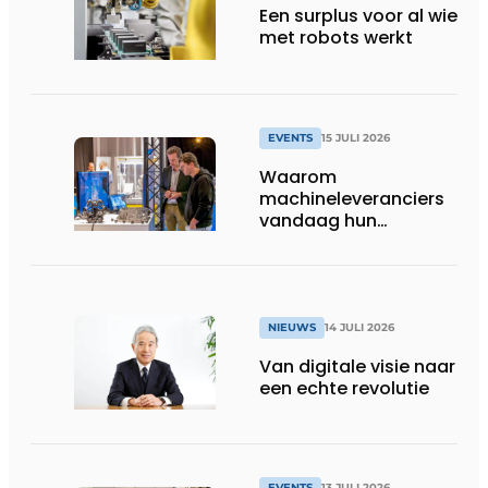
Een surplus voor al wie
met robots werkt
EVENTS
15 JULI 2026
Waarom
machineleveranciers
vandaag hun
speelveld hertekenen
NIEUWS
14 JULI 2026
Van digitale visie naar
een echte revolutie
EVENTS
13 JULI 2026