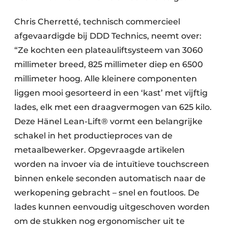
Chris Cherretté, technisch commercieel
afgevaardigde bij DDD Technics, neemt over:
“Ze kochten een plateauliftsysteem van 3060
millimeter breed, 825 millimeter diep en 6500
millimeter hoog. Alle kleinere componenten
liggen mooi gesorteerd in een ‘kast’ met vijftig
lades, elk met een draagvermogen van 625 kilo.
Deze Hänel Lean-Lift® vormt een belangrijke
schakel in het productieproces van de
metaalbewerker. Opgevraagde artikelen
worden na invoer via de intuïtieve touchscreen
binnen enkele seconden automatisch naar de
werkopening gebracht – snel en foutloos. De
lades kunnen eenvoudig uitgeschoven worden
om de stukken nog ergonomischer uit te