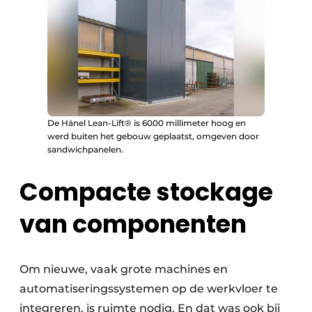
De Hänel Lean-Lift® is 6000 millimeter hoog en
werd buiten het gebouw geplaatst, omgeven door
sandwichpanelen.
Compacte stockage
van componenten
Om nieuwe, vaak grote machines en
automatiseringssystemen op de werkvloer te
integreren, is ruimte nodig. En dat was ook bij