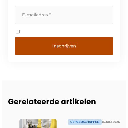
Gerelateerde artikelen
GEREEDSCHAPPEN
16 JULI 2026