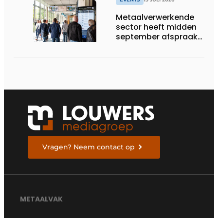
Metaalverwerkende
sector heeft midden
september afspraak
in Stuttgart
Vragen? Neem contact op
METAALVAK