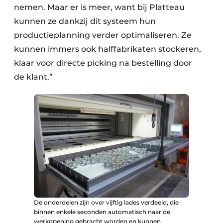
nemen. Maar er is meer, want bij Platteau
kunnen ze dankzij dit systeem hun
productieplanning verder optimaliseren. Ze
kunnen immers ook halffabrikaten stockeren,
klaar voor directe picking na bestelling door
de klant.”
De onderdelen zijn over vijftig lades verdeeld, die
binnen enkele seconden automatisch naar de
werkopening gebracht worden en kunnen