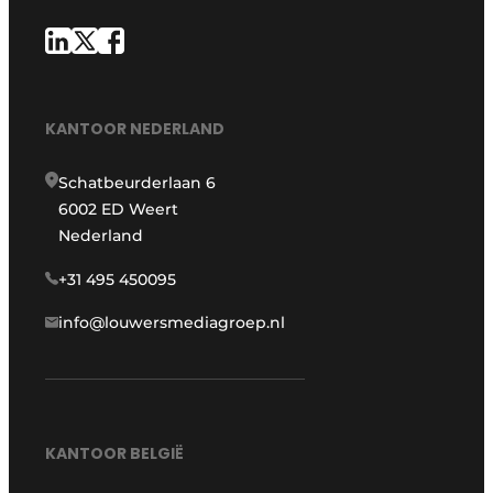
KANTOOR NEDERLAND
Schatbeurderlaan 6
6002 ED Weert
Nederland
+31 495 450095
info@louwersmediagroep.nl
KANTOOR BELGIË