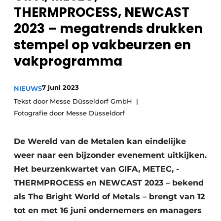
THERMPROCESS, NEWCAST
Vacature aanmelden
2023 – megatrends drukken
Vacatures
stempel op vakbeurzen en
Video’s
vakprogramma
7 juni 2023
NIEUWS
Tekst door Messe Düsseldorf GmbH
Fotografie door Messe Düsseldorf
De Wereld van de Metalen kan eindelijke
weer naar een bijzonder evenement uitkijken.
Het beurzenkwartet van GIFA, METEC, ­
THERMPROCESS en NEWCAST 2023 – bekend
als The Bright World of Metals – brengt van 12
tot en met 16 juni ondernemers en ­managers