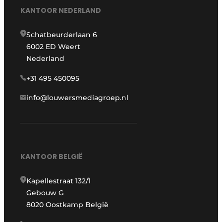
KANTOOR NEDERLAND
Schatbeurderlaan 6
6002 ED Weert
Nederland
+31 495 450095
info@louwersmediagroep.nl
KANTOOR BELGIË
Kapellestraat 132/1
Gebouw G
8020 Oostkamp België