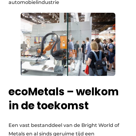
automobielindustrie
ecoMetals – welkom
in de toekomst
Een vast bestanddeel van de Bright World of
Metals en al sinds geruime tijd een