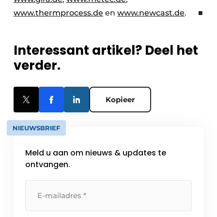
www.thermprocess.de
en
www.newcast.de
. ■
Interessant artikel? Deel het
verder.
Kopieer
NIEUWSBRIEF
Meld u aan om nieuws & updates te
ontvangen.