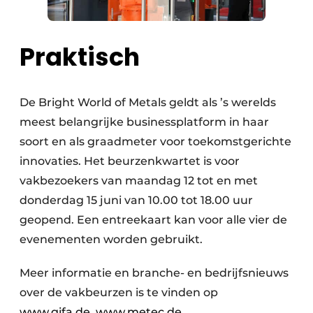
Praktisch
De Bright World of Metals geldt als ’s werelds
meest belangrijke businessplatform in haar
soort en als graadmeter voor toekomstgerichte
innovaties. Het beurzenkwartet is voor
vakbezoekers van maandag 12 tot en met
donderdag 15 juni van 10.00 tot 18.00 uur
geopend. Een entreekaart kan voor alle vier de
evenementen worden gebruikt.
Meer informatie en branche- en bedrijfsnieuws
over de vakbeurzen is te vinden op
www.gifa.de
,
www.metec.de
,