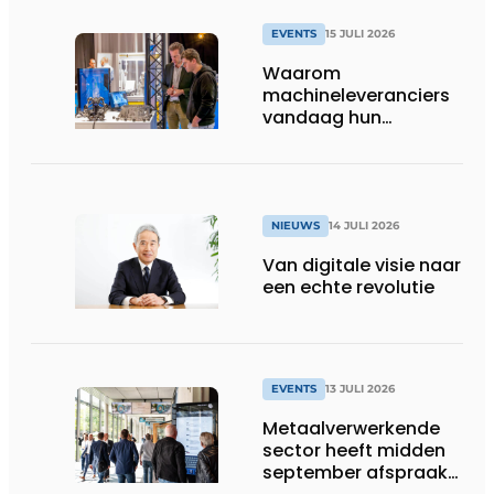
EVENTS
15 JULI 2026
Waarom
machineleveranciers
vandaag hun
speelveld hertekenen
NIEUWS
14 JULI 2026
Van digitale visie naar
een echte revolutie
EVENTS
13 JULI 2026
Metaalverwerkende
sector heeft midden
september afspraak