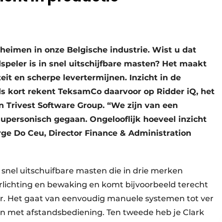
imen in onze Belgische industrie. Wist u dat
eler is in snel uitschijfbare masten? Het maakt
teit en scherpe levertermijnen. Inzicht in de
nds kort rekent TeksamCo daarvoor op Ridder iQ, het
 Trivest Software Group. “We zijn van een
personisch gegaan. Ongelooflijk hoeveel inzicht
e Do Ceu, Director Finance & Administration
 snel uitschuifbare masten die in drie merken
verlichting en bewaking en komt bijvoorbeeld terecht
. Het gaat van eenvoudig manuele systemen tot ver
 met afstandsbediening. Ten tweede heb je Clark