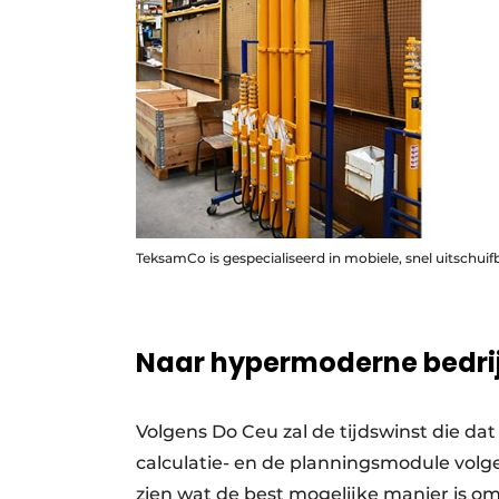
TeksamCo is gespecialiseerd in mobiele, snel uitschuif
Naar hypermoderne bedri
Volgens Do Ceu zal de tijdswinst die da
calculatie- en de planningsmodule vol
zien wat de best mogelijke manier is om