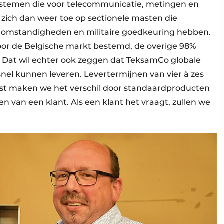
systemen die voor telecommunicatie, metingen en
zich dan weer toe op sectionele masten die
ke omstandigheden en militaire goedkeuring hebben.
oor de Belgische markt bestemd, de overige 98%
.” Dat wil echter ook zeggen dat TeksamCo globale
nel kunnen leveren. Levertermijnen van vier à zes
st maken we het verschil door standaardproducten
 van een klant. Als een klant het vraagt, zullen we