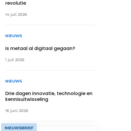
revolutie
14 juli 2026
NIEUWS
Is metaal al digitaal gegaan?
1 juli 2026
NIEUWS
Drie dagen innovatie, technologie en
kennisuitwisseling
16 juni 2026
NIEUWSBRIEF