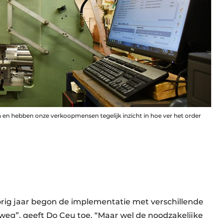
 en hebben onze verkoopmensen tegelijk inzicht in hoe ver het order
rig jaar begon de implementatie met verschillende
 weg”, geeft Do Ceu toe. “Maar wel de noodzakelijke