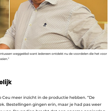
 intussen weggeëbd want iedereen ontdekt nu de voordelen die het voor
eien.”
lijk
Do Ceu meer inzicht in de productie hebben. “De
lek. Bestellingen gingen erin, maar je had pas weer