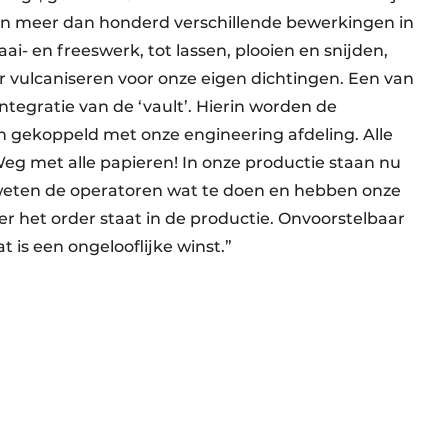
ren meer dan honderd verschillende bewerkingen in
i- en freeswerk, tot lassen, plooien en snijden,
r vulcaniseren voor onze eigen dichtingen. Een van
ntegratie van de ‘vault’. Hierin worden de
en gekoppeld met onze engineering afdeling. Alle
 Weg met alle papieren! In onze productie staan nu
weten de operatoren wat te doen en hebben onze
er het order staat in de productie. Onvoorstelbaar
t is een ongelooflijke winst.”