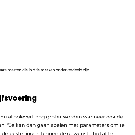
bare masten die in drie merken onderverdeeld zijn.
jfsvoering
t nu al oplevert nog groter worden wanneer ook de
gen. “Je kan dan gaan spelen met parameters om te
 de bestellingen binnen de gewenste tijd af te