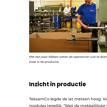
Met een paar klikken weten de operatoren wat te doen
staat in de productie
Inzicht in productie
TeksamCo legde de lat meteen hoog. Vo
modules tegelijk. “Niet de makkelijkste