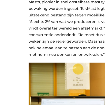
Masts, pionier in snel opstelbare mast
bewaking worden ingezet. TekMast legt 
uitstekend bestand zijn tegen moeilij
“Slechts 2% van wat we produceren is v
vindt overal ter wereld een afzetmarkt
concurrentie ondervindt. “Je moet dus s
weken zijn de regel geworden. Daarnaa
ook helemaal aan te passen aan de noden
met hem mee denken en ontwikkelen.”