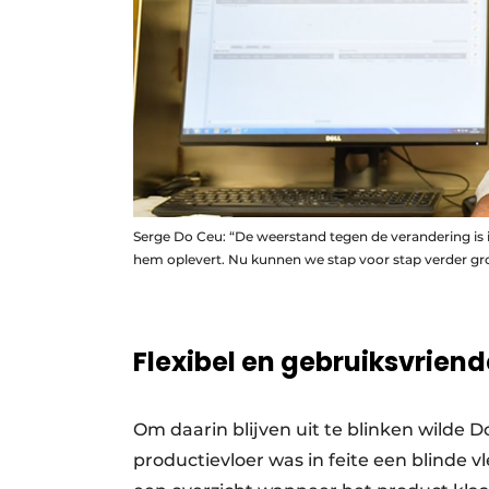
Serge Do Ceu: “De weerstand tegen de verandering is
hem oplevert. Nu kunnen we stap voor stap verder gro
Flexibel en gebruiksvriende
Om daarin blijven uit te blinken wilde 
productievloer was in feite een blinde v