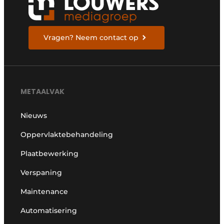
Vragen? Neem contact op
METAALVAK
Nieuws
Oppervlaktebehandeling
Plaatbewerking
Verspaning
Maintenance
Automatisering