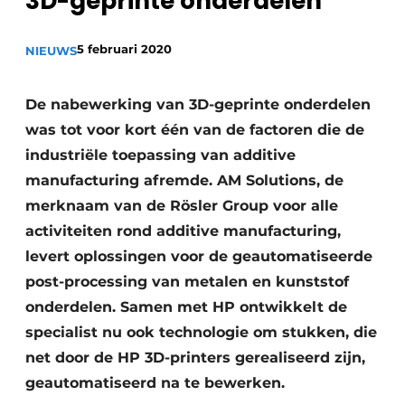
3D-geprinte onderdelen
Vacature aanmelden
5 februari 2020
Vacatures
NIEUWS
Video’s
De nabewerking van 3D-geprinte onderdelen
was tot voor kort één van de factoren die de
industriële toepassing van additive
manufacturing afremde. AM Solutions, de
merknaam van de Rösler Group voor alle
activiteiten rond additive manufacturing,
levert oplossingen voor de geautomatiseerde
post-processing van metalen en kunststof
onderdelen. Samen met HP ontwikkelt de
specialist nu ook technologie om stukken, die
net door de HP 3D-printers gerealiseerd zijn,
geautomatiseerd na te bewerken.