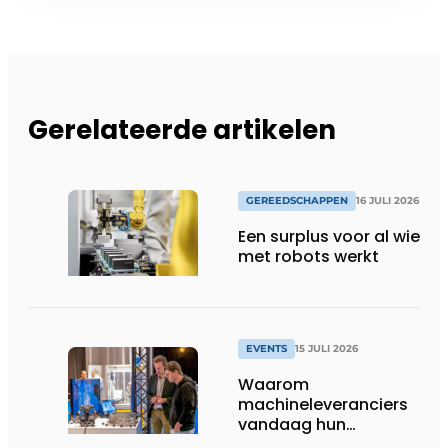
Gerelateerde artikelen
GEREEDSCHAPPEN
16 JULI 2026
Een surplus voor al wie
met robots werkt
EVENTS
15 JULI 2026
Waarom
machineleveranciers
vandaag hun
speelveld hertekenen