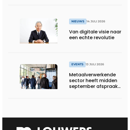
NIEUWS
14 JULI 2026
Van digitale visie naar
een echte revolutie
EVENTS
13 JULI 2026
Metaalverwerkende
sector heeft midden
september afspraak
in Stuttgart