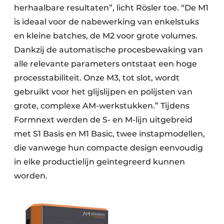
herhaalbare resultaten”, licht Rösler toe. “De M1
is ideaal voor de nabewerking van enkelstuks
en kleine batches, de M2 voor grote volumes.
Dankzij de automatische procesbewaking van
alle relevante parameters ontstaat een hoge
processtabiliteit. Onze M3, tot slot, wordt
gebruikt voor het glijslijpen en polijsten van
grote, complexe AM-werkstukken.” Tijdens
Formnext werden de S- en M-lijn uitgebreid
met S1 Basis en M1 Basic, twee instapmodellen,
die vanwege hun compacte design eenvoudig
in elke productielijn geïntegreerd kunnen
worden.