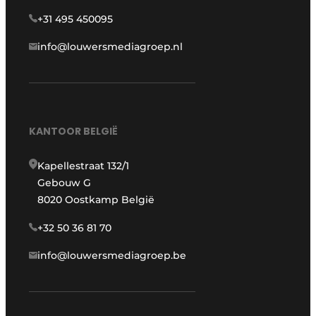
+31 495 450095
info@louwersmediagroep.nl
KANTOOR BELGIË
Kapellestraat 132/1
Gebouw G
8020 Oostkamp België
+32 50 36 81 70
info@louwersmediagroep.be