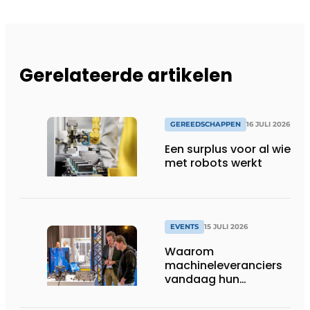
Gerelateerde artikelen
GEREEDSCHAPPEN
16 JULI 2026
Een surplus voor al wie
met robots werkt
EVENTS
15 JULI 2026
Waarom
machineleveranciers
vandaag hun
speelveld hertekenen