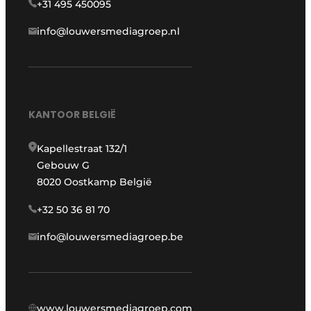
+31 495 450095
info@louwersmediagroep.nl
KANTOOR BELGIË
Kapellestraat 132/1
Gebouw G
8020 Oostkamp België
+32 50 36 81 70
info@louwersmediagroep.be
www.louwersmediagroep.com