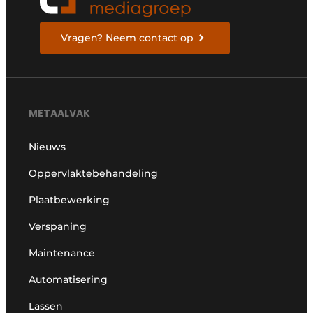
Vragen? Neem contact op
METAALVAK
Nieuws
Oppervlaktebehandeling
Plaatbewerking
Verspaning
Maintenance
Automatisering
Lassen