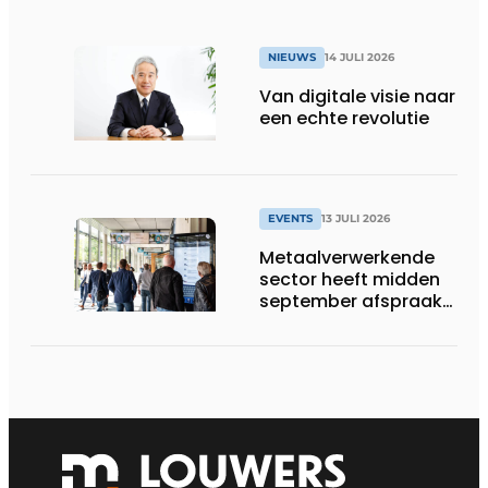
NIEUWS
14 JULI 2026
Van digitale visie naar
een echte revolutie
EVENTS
13 JULI 2026
Metaalverwerkende
sector heeft midden
september afspraak
in Stuttgart