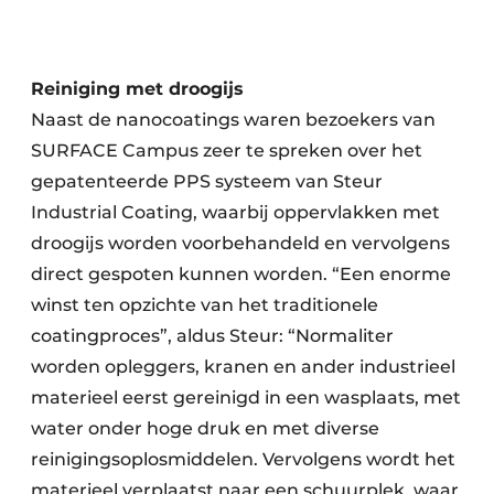
Reiniging met droogijs
Naast de nanocoatings waren bezoekers van
SURFACE Campus zeer te spreken over het
gepatenteerde PPS systeem van Steur
Industrial Coating, waarbij oppervlakken met
droogijs worden voorbehandeld en vervolgens
direct gespoten kunnen worden. “Een enorme
winst ten opzichte van het traditionele
coatingproces”,
aldus Steur: “Normaliter
worden opleggers,
kranen en ander industrieel
materieel eerst gereinigd in een wasplaats, met
water onder hoge druk en met diverse
reinigingsoplosmiddelen. Vervolgens wordt het
materieel verplaatst naar een schuurplek, waar