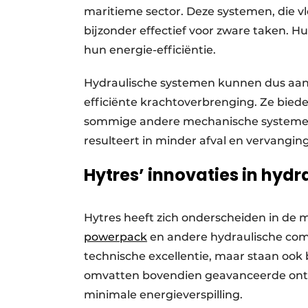
maritieme sector. Deze systemen, die vl
bijzonder effectief voor zware taken. 
hun energie-efficiëntie.
Hydraulische systemen kunnen dus aanz
efficiënte krachtoverbrenging. Ze biede
sommige andere mechanische systemen
resulteert in minder afval en vervanging
Hytres’ innovaties in hyd
Hytres heeft zich onderscheiden in de 
powerpack
en andere hydraulische com
technische excellentie, maar staan oo
omvatten bovendien geavanceerde ontw
minimale energieverspilling.