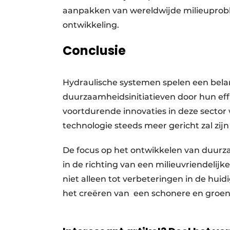
aanpakken van wereldwijde milieupro
ontwikkeling.
Conclusie
Hydraulische systemen spelen een belan
duurzaamheidsinitiatieven door hun eff
voortdurende innovaties in deze sector
technologie steeds meer gericht zal zij
De focus op het ontwikkelen van duurza
in de richting van een milieuvriendelij
niet alleen tot verbeteringen in de huid
het creëren van een schonere en groe