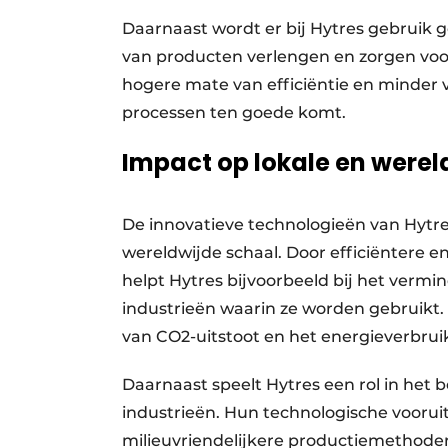
Daarnaast wordt er bij Hytres gebruik
van producten verlengen en zorgen voo
hogere mate van efficiëntie en minder 
processen ten goede komt.
Impact op lokale en werel
De innovatieve technologieën van Hytre
wereldwijde schaal. Door efficiëntere 
helpt Hytres bijvoorbeeld bij het verm
industrieën waarin ze worden gebruikt. 
van CO2-uitstoot en het energieverbruik
Daarnaast speelt Hytres een rol in het 
industrieën. Hun technologische voorui
milieuvriendelijkere productiemethoden