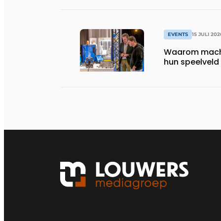
EVENTS
15 JULI 202
Waarom machi
hun speelveld