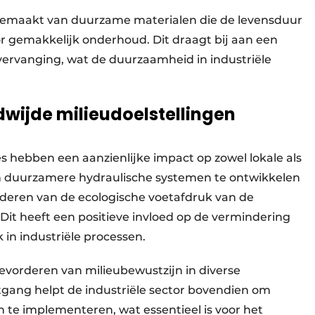
 gemaakt van duurzame materialen die de levensduur
r gemakkelijk onderhoud. Dit draagt bij aan een
vervanging, wat de duurzaamheid in industriële
dwijde milieudoelstellingen
s hebben een aanzienlijke impact op zowel lokale als
en duurzamere hydraulische systemen te ontwikkelen
inderen van de ecologische voetafdruk van de
Dit heeft een positieve invloed op de vermindering
 in industriële processen.
bevorderen van milieubewustzijn in diverse
tgang helpt de industriële sector bovendien om
 te implementeren, wat essentieel is voor het