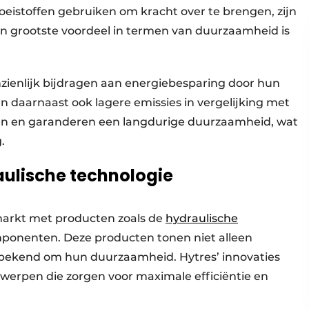
oeistoffen gebruiken om kracht over te brengen, zijn
Hun grootste voordeel in termen van duurzaamheid is
ienlijk bijdragen aan energiebesparing door hun
n daarnaast ook lagere emissies in vergelijking met
 en garanderen een langdurige duurzaamheid, wat
.
raulische technologie
markt met producten zoals de
hydraulische
ponenten. Deze producten tonen niet alleen
k bekend om hun duurzaamheid. Hytres’ innovaties
erpen die zorgen voor maximale efficiëntie en