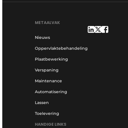
METAALVAK
Nieuws
Oppervlaktebehandeling
Plaatbewerking
Verspaning
Maintenance
Automatisering
Lassen
Toelevering
HANDIGE LINKS