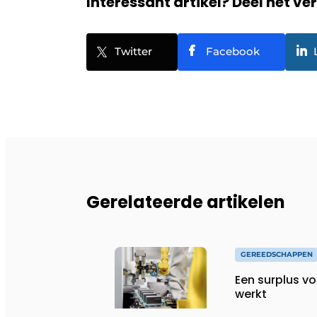
Interessant artikel? Deel het ve
Twitter
Facebook
Gerelateerde artikelen
GEREEDSCHAPPEN
Een surplus vo
werkt