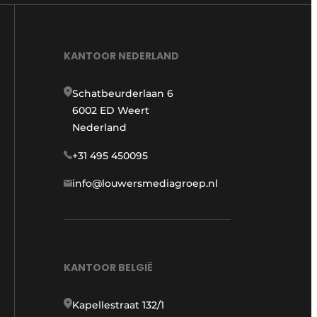
KANTOOR NEDERLAND
Schatbeurderlaan 6
6002 ED Weert
Nederland
+31 495 450095
info@louwersmediagroep.nl
KANTOOR BELGIË
Kapellestraat 132/1