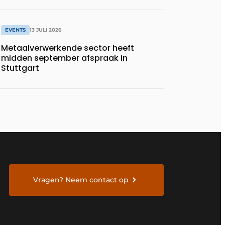
EVENTS
13 JULI 2026
Metaalverwerkende sector heeft
midden september afspraak in
Stuttgart
Vragen? Neem contact op