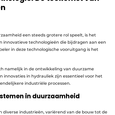
en
aamheid een steeds grotere rol speelt, is het
n innovatieve technologieën die bijdragen aan een
eler in deze technologische vooruitgang is het
ich namelijk in de ontwikkeling van duurzame
innovaties in hydrauliek zijn essentieel voor het
endelijkere industriële processen.
systemen in duurzaamheid
n diverse industrieën, variërend van de bouw tot de