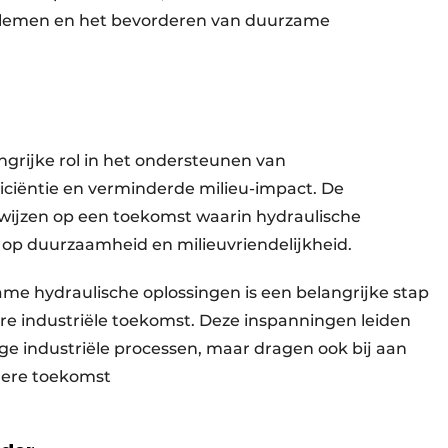
blemen en het bevorderen van duurzame
grijke rol in het ondersteunen van
iciëntie en verminderde milieu-impact. De
 wijzen op een toekomst waarin hydraulische
n op duurzaamheid en milieuvriendelijkheid.
me hydraulische oplossingen is een belangrijke stap
kere industriële toekomst. Deze inspanningen leiden
ige industriële processen, maar dragen ook bij aan
nere toekomst