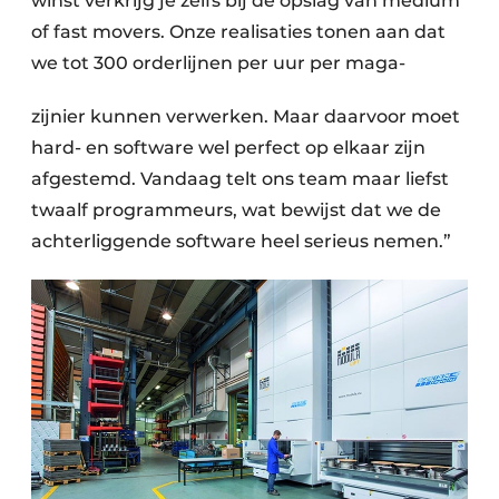
winst verkrijg je zelfs bij de opslag van medium
of fast movers. Onze realisaties tonen aan dat
we tot 300 orderlijnen per uur per maga-
zijnier kunnen verwerken. Maar daarvoor moet
hard- en software wel perfect op elkaar zijn
afgestemd. Vandaag telt ons team maar liefst
twaalf programmeurs, wat bewijst dat we de
achterliggende software heel serieus nemen.”