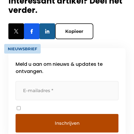
Interessant artikel? Deel het
verder.
Kopieer
NIEUWSBRIEF
Meld u aan om nieuws & updates te
ontvangen.