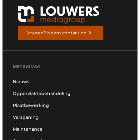
Vragen? Neem contact op
METAALVAK
Nieuws
Oppervlaktebehandeling
Plaatbewerking
Verspaning
Maintenance