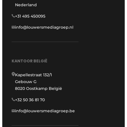
Nederland
+31 495 450095
info@louwersmediagroep.nl
KANTOOR BELGIË
Kapellestraat 132/1
Gebouw G
8020 Oostkamp België
+32 50 36 81 70
info@louwersmediagroep.be