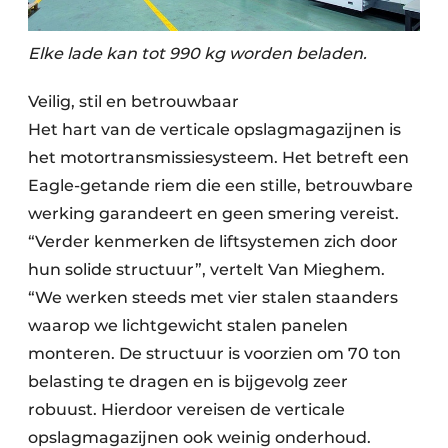
Elke lade kan tot 990 kg worden beladen.
Veilig, stil en betrouwbaar
Het hart van de verticale opslagmagazijnen is
het motortransmissiesysteem. Het betreft een
Eagle-getande riem die een stille, betrouwbare
werking garandeert en geen smering vereist.
“Verder kenmerken de liftsystemen zich door
hun solide structuur”, vertelt Van Mieghem.
“We werken steeds met vier stalen staanders
waarop we lichtgewicht stalen panelen
monteren. De structuur is voorzien om 70 ton
belasting te dragen en is bijgevolg zeer
robuust. Hierdoor vereisen de verticale
opslagmagazijnen ook weinig onderhoud.