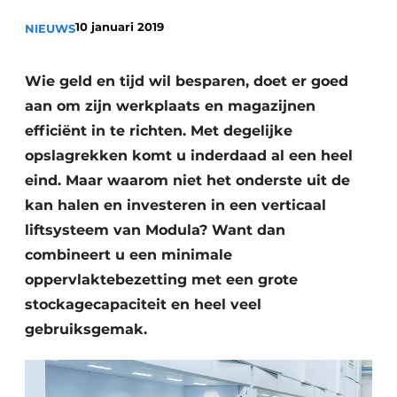
Vacature aanmelden
10 januari 2019
NIEUWS
Vacatures
Video’s
Wie geld en tijd wil besparen, doet er goed
aan om zijn werkplaats en magazijnen
efficiënt in te richten. Met degelijke
opslagrekken komt u inderdaad al een heel
eind. Maar waarom niet het onderste uit de
kan halen en investeren in een verticaal
liftsysteem van Modula? Want dan
combineert u een minimale
oppervlaktebezetting met een grote
stockagecapaciteit en heel veel
gebruiksgemak.