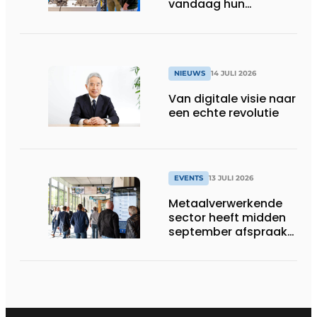
vandaag hun
speelveld hertekenen
NIEUWS
14 JULI 2026
Van digitale visie naar
een echte revolutie
EVENTS
13 JULI 2026
Metaalverwerkende
sector heeft midden
september afspraak
in Stuttgart