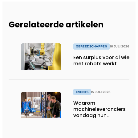
Gerelateerde artikelen
GEREEDSCHAPPEN
16 JULI 2026
Een surplus voor al wie
met robots werkt
EVENTS
15 JULI 2026
Waarom
machineleveranciers
vandaag hun
speelveld hertekenen