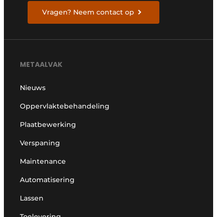
Vragen? Neem contact op
METAALVAK
Nieuws
Oppervlaktebehandeling
Plaatbewerking
Verspaning
Maintenance
Automatisering
Lassen
Toelevering