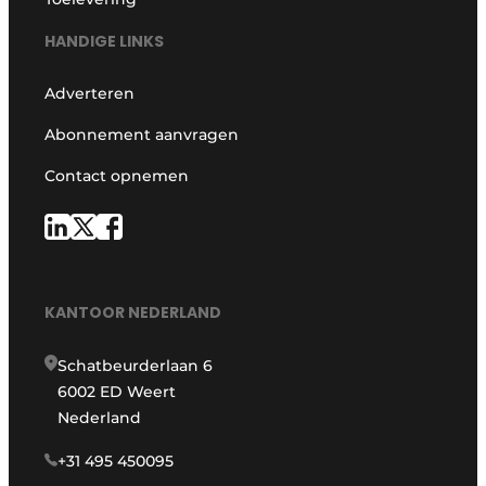
HANDIGE LINKS
Adverteren
Abonnement aanvragen
Contact opnemen
KANTOOR NEDERLAND
Schatbeurderlaan 6
6002 ED Weert
Nederland
+31 495 450095