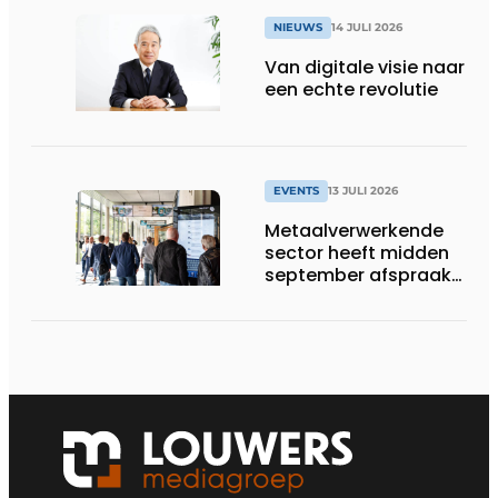
NIEUWS
14 JULI 2026
Van digitale visie naar
een echte revolutie
EVENTS
13 JULI 2026
Metaalverwerkende
sector heeft midden
september afspraak
in Stuttgart