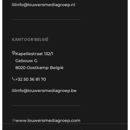
info@louwersmediagroep.nl
KANTOOR BELGIË
Kapellestraat 132/1
Gebouw G
8020 Oostkamp België
+32 50 36 81 70
info@louwersmediagroep.be
www.louwersmediagroep.com