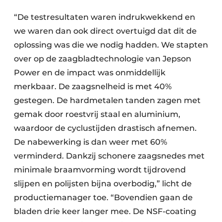
“De testresultaten waren indrukwekkend en
we waren dan ook direct overtuigd dat dit de
oplossing was die we nodig hadden. We stapten
over op de zaagbladtechnologie van Jepson
Power en de impact was onmiddellijk
merkbaar. De zaagsnelheid is met 40%
gestegen. De hardmetalen tanden zagen met
gemak door roestvrij staal en aluminium,
waardoor de cyclustijden drastisch afnemen.
De nabewerking is dan weer met 60%
verminderd. Dankzij schonere zaagsnedes met
minimale braamvorming wordt tijdrovend
slijpen en polijsten bijna overbodig,” licht de
productiemanager toe. “Bovendien gaan de
bladen drie keer langer mee. De NSF-coating