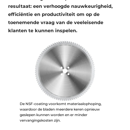
resultaat: een verhoogde nauwkeurigheid,
efficiëntie en productiviteit om op de
toenemende vraag van de veeleisende
klanten te kunnen inspelen.
De NSF-coating voorkomt materiaalophoping,
waardoor de bladen meerdere keren opnieuw
geslepen kunnen worden en er minder
vervangingskosten zijn.