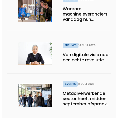
Waarom
machineleveranciers
vandaag hun
speelveld hertekenen
NIEUWS
14 JULI 2026
Van digitale visie naar
een echte revolutie
EVENTS
13 JULI 2026
Metaalverwerkende
sector heeft midden
september afspraak
in Stuttgart