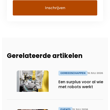
Gerelateerde artikelen
GEREEDSCHAPPEN
16 JULI 2026
Een surplus voor al wie
met robots werkt
EVENTS
15 JULI 2026