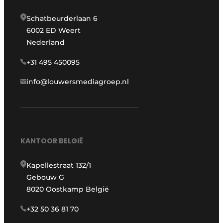
Schatbeurderlaan 6
6002 ED Weert
Nederland
+31 495 450095
info@louwersmediagroep.nl
KANTOOR BELGIË
Kapellestraat 132/1
Gebouw G
8020 Oostkamp België
+32 50 36 81 70