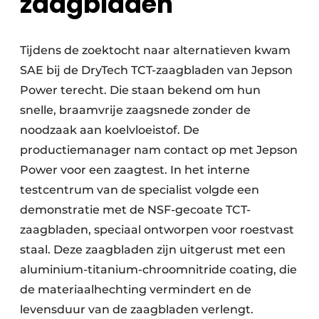
zaagbladen
Tijdens de zoektocht naar alternatieven kwam
SAE bij de DryTech TCT-zaagbladen van Jepson
Power terecht. Die staan bekend om hun
snelle, braamvrije zaagsnede zonder de
noodzaak aan koelvloeistof. De
productiemanager nam contact op met Jepson
Power voor een zaagtest. In het interne
testcentrum van de specialist volgde een
demonstratie met de NSF-gecoate TCT-
zaagbladen, speciaal ontworpen voor roestvast
staal. Deze zaagbladen zijn uitgerust met een
aluminium-titanium-chroomnitride coating, die
de materiaalhechting vermindert en de
levensduur van de zaagbladen verlengt.