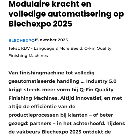
Modulaire kracht en
Vacature aanmelden
volledige automatisering op
Vacatures
Blechexpo 2025
Video’s
15 oktober 2025
BLECHEXPO
Tekst: KDV - Language & More Beeld: Q-Fin Quality
Finishing Machines
Van finishingmachine tot volledig
geautomatiseerde handling … Industry 5.0
krijgt steeds meer vorm bij Q-Fin Quality
Finishing Machines. Altijd innovatief, en met
altijd de efficiëntie van de
productieprocessen bij klanten – of beter
gezegd: partners – in het achterhoofd. Tijdens
de vakbeurs Blechexpo 2025 ontdekt de