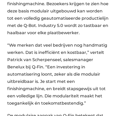
finishingmachine. Bezoekers krijgen te zien hoe
deze basis modulair uitgebouwd kan worden
tot een volledig geautomatiseerde productielijn
met de Q-Bot. Industry 5.0 wordt zo tastbaar en
haalbaar voor elke plaatbewerker.
“We merken dat veel bedrijven nog handmatig
werken. Dat is inefficiënt en kostbaar,” vertelt
Patrick van Scherpenseel, salesmanager
Benelux bij Q-Fin. “Een investering in
automatisering loont, zeker als die modulair
uitbreidbaar is. Je start met een
finishingmachine, en breidt stapsgewijs uit tot
een volledige lijn. Die modulariteit maakt het
toegankelijk én toekomstbestendig.”
De modulaire aanpak van Q-Fin betekent dat