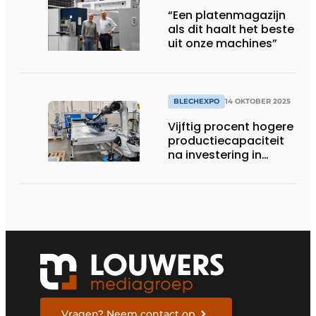
“Een platenmagazijn
als dit haalt het beste
uit onze machines”
BLECHEXPO
14 OKTOBER 2025
Vijftig procent hogere
productiecapaciteit
na investering in
pons-knipcel
Vragen? Neem contact op