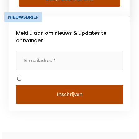
onderscheiden. Q-Fin ontwikkelt, bouwt en
levert oplossingen […]
NIEUWSBRIEF
Meld u aan om nieuws & updates te
ontvangen.