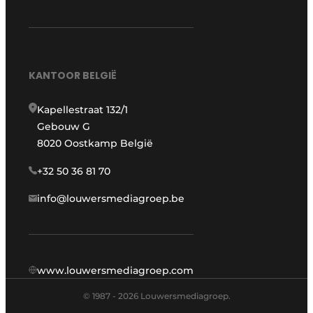
KANTOOR BELGIË
Kapellestraat 132/1
Gebouw G
8020 Oostkamp België
+32 50 36 81 70
info@louwersmediagroep.be
www.louwersmediagroep.com
© 1987 - 2026 Louwersmediagroep.