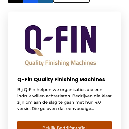
Q-Fin Quality Finishing Machines
Bij Q-Fin helpen we organisaties die een
indruk willen achterlaten. Bedrijven die klaar
zijn om aan de slag te gaan met hun 4.0
versie. Die geloven dat eenvoudige
productieprocessen geen belemmering zijn,
maar een kans om je te onderscheiden van
de rest. Precies zoals wij ons ook willen
Bekijk Bedrijfsprofiel