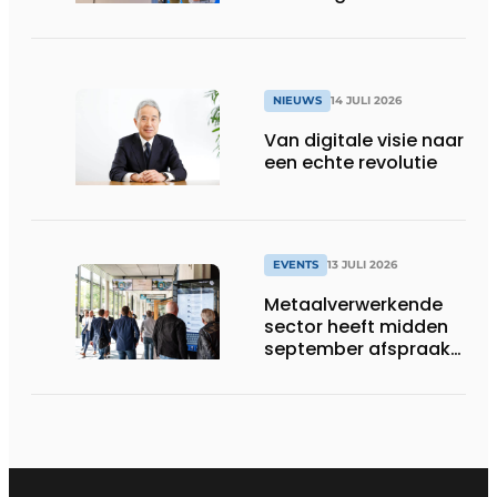
speelveld hertekenen
NIEUWS
14 JULI 2026
Van digitale visie naar
een echte revolutie
EVENTS
13 JULI 2026
Metaalverwerkende
sector heeft midden
september afspraak
in Stuttgart