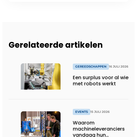
Gerelateerde artikelen
GEREEDSCHAPPEN
16 JULI 2026
Een surplus voor al wie
met robots werkt
EVENTS
15 JULI 2026
Waarom
machineleveranciers
vandaag hun