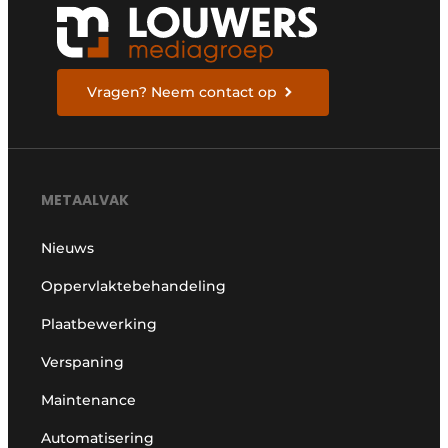
Vragen? Neem contact op
METAALVAK
Nieuws
Oppervlaktebehandeling
Plaatbewerking
Verspaning
Maintenance
Automatisering