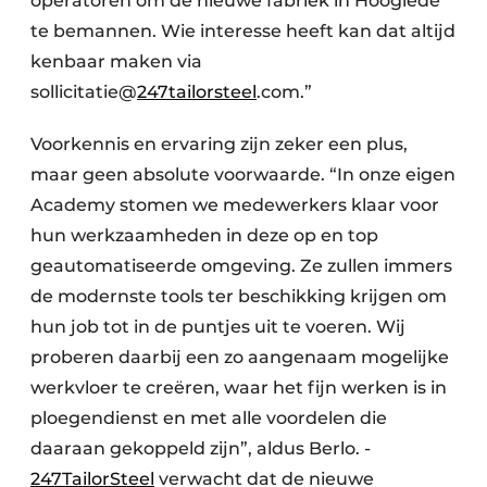
operatoren om de nieuwe fabriek in Hooglede
te bemannen. Wie interesse heeft kan dat altijd
kenbaar maken via
sollicitatie@
247tailorsteel
.com.”
Voorkennis en ervaring zijn zeker een plus,
maar geen absolute voorwaarde. “In onze eigen
Academy stomen we medewerkers klaar voor
hun werkzaamheden in deze op en top
geautomatiseerde omgeving. Ze zullen immers
de modernste tools ter beschikking krijgen om
hun job tot in de puntjes uit te voeren. Wij
proberen daarbij een zo aangenaam mogelijke
werkvloer te creëren, waar het fijn werken is in
ploegendienst en met alle voordelen die
daaraan gekoppeld zijn”, aldus Berlo. ­
247TailorSteel
verwacht dat de nieuwe