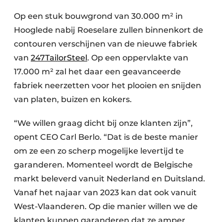
Op een stuk bouwgrond van 30.000 m² in
Hooglede nabij Roeselare zullen binnenkort de
contouren verschijnen van de nieuwe fabriek
van
247TailorSteel
. Op een oppervlakte van
17.000 m² zal het daar een geavanceerde
fabriek neerzetten voor het plooien en snijden
van platen, buizen en kokers.
“We willen graag dicht bij onze klanten zijn”,
opent CEO Carl Berlo. “Dat is de beste manier
om ze een zo scherp mogelijke levertijd te
garanderen. Momenteel wordt de Belgische
markt beleverd vanuit Nederland en Duitsland.
Vanaf het najaar van 2023 kan dat ook vanuit
West-Vlaanderen. Op die manier willen we de
klanten kunnen garanderen dat ze amper