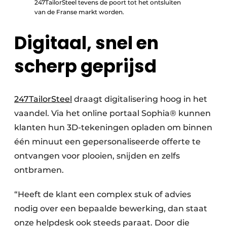
247TailorSteel tevens de poort tot het ontsluiten
van de Franse markt worden.
Digitaal, snel en
scherp geprijsd
247TailorSteel
draagt digitalisering hoog in het
vaandel. Via het online portaal Sophia® kunnen
klanten hun 3D-tekeningen opladen om binnen
één minuut een gepersonaliseerde offerte te
ontvangen voor plooien, snijden en zelfs
ontbramen.
“Heeft de klant een complex stuk of advies
nodig over een bepaalde bewerking, dan staat
onze helpdesk ook steeds paraat. Door die