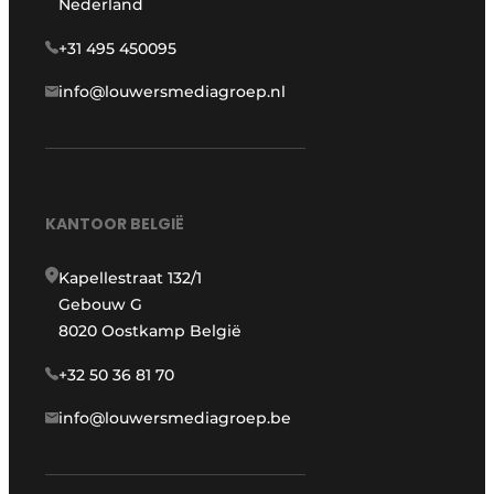
Nederland
+31 495 450095
info@louwersmediagroep.nl
KANTOOR BELGIË
Kapellestraat 132/1
Gebouw G
8020 Oostkamp België
+32 50 36 81 70
info@louwersmediagroep.be