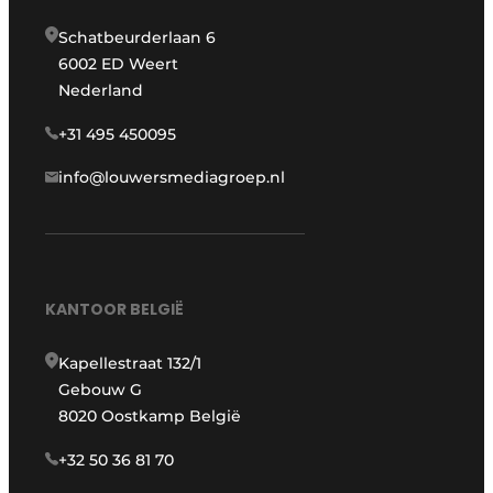
Schatbeurderlaan 6
6002 ED Weert
Nederland
+31 495 450095
info@louwersmediagroep.nl
KANTOOR BELGIË
Kapellestraat 132/1
Gebouw G
8020 Oostkamp België
+32 50 36 81 70