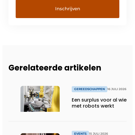
Gerelateerde artikelen
GEREEDSCHAPPEN
16 JULI 2026
Een surplus voor al wie
met robots werkt
EVENTS
15 JULI 2026