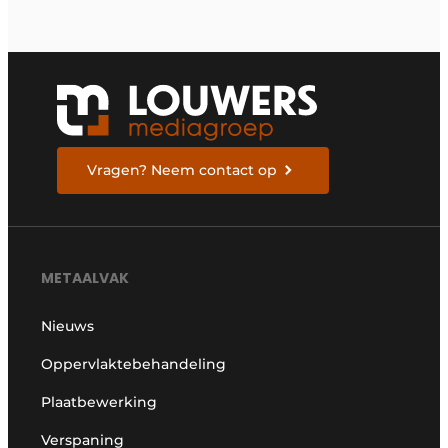
Vragen? Neem contact op
METAALVAK
Nieuws
Oppervlaktebehandeling
Plaatbewerking
Verspaning