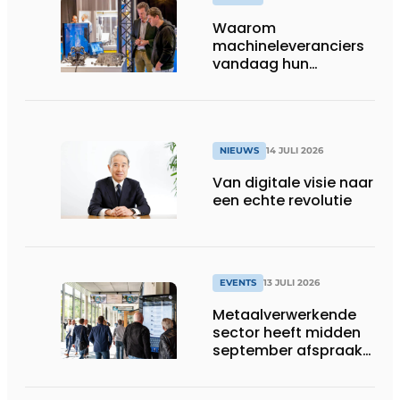
Waarom
machineleveranciers
vandaag hun
speelveld hertekenen
NIEUWS
14 JULI 2026
Van digitale visie naar
een echte revolutie
EVENTS
13 JULI 2026
Metaalverwerkende
sector heeft midden
september afspraak
in Stuttgart