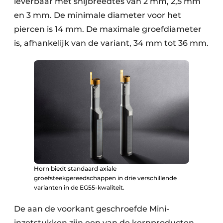
leverbaar met snijbreedtes van 2 mm, 2,5 mm
en 3 mm. De minimale diameter voor het
piercen is 14 mm. De maximale groefdiameter
is, afhankelijk van de variant, 34 mm tot 36 mm.
Horn biedt standaard axiale
groefsteekgereedschappen in drie verschillende
varianten in de EG55-kwaliteit.
De aan de voorkant geschroefde Mini-
inzetstukken zijn een van de kernproducten