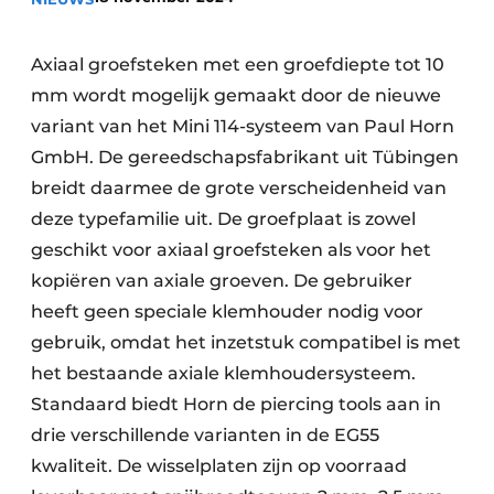
Vacature aanmelden
Vacatures
Axiaal groefsteken met een groefdiepte tot 10
mm wordt mogelijk gemaakt door de nieuwe
Video’s
variant van het Mini 114-systeem van Paul Horn
GmbH. De gereedschapsfabrikant uit Tübingen
breidt daarmee de grote verscheidenheid van
deze typefamilie uit. De groefplaat is zowel
geschikt voor axiaal groefsteken als voor het
kopiëren van axiale groeven. De gebruiker
heeft geen speciale klemhouder nodig voor
gebruik, omdat het inzetstuk compatibel is met
het bestaande axiale klemhoudersysteem.
Standaard biedt Horn de piercing tools aan in
drie verschillende varianten in de EG55
kwaliteit. De wisselplaten zijn op voorraad