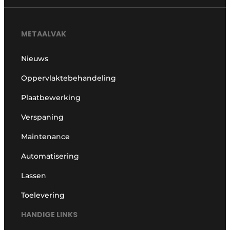
METAALVAK
Nieuws
Oppervlaktebehandeling
Plaatbewerking
Verspaning
Maintenance
Automatisering
Lassen
Toelevering
HANDIGE LINKS