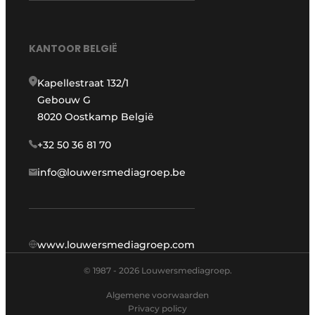
KANTOOR BELGIË
Kapellestraat 132/1
Gebouw G
8020 Oostkamp België
+32 50 36 81 70
info@louwersmediagroep.be
www.louwersmediagroep.com
© 1987 - 2026 Louwersmediagroep.
Algemene voorwaarden
Privacy policy