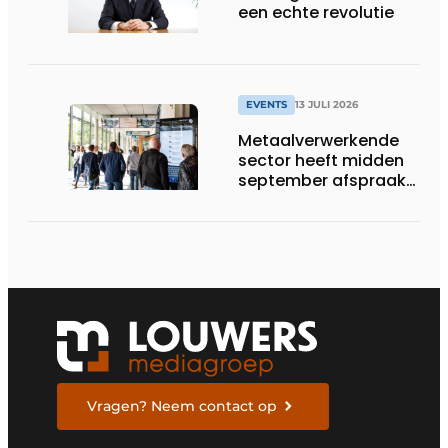
een echte revolutie
EVENTS
13 JULI 2026
Metaalverwerkende
sector heeft midden
september afspraak
in Stuttgart
Vragen? Neem contact op