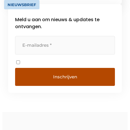
verscheidenheid van industrieën. Met de
NIEUWSBRIEF
online tools die terug te vinden zijn op […]
Meld u aan om nieuws & updates te
ontvangen.