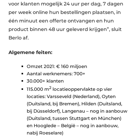
voor klanten mogelijk 24 uur per dag, 7 dagen
per week online hun bestellingen plaatsen, in
één minuut een offerte ontvangen en hun
product binnen 48 uur geleverd krijgen”, sluit
Berlo af.
Algemene feiten:
Omzet 2021: € 160 miljoen
Aantal werknemers: 700+
30.000+ klanten
2
115.000 m
locatieoppervlakte op vier
locaties: Varsseveld (Nederland), Oyten
(Duitsland, bij Bremen), Hilden (Duitsland,
bij Düsseldorf), Langenau – nog in aanbouw
(Duitsland, tussen Stuttgart en München)
en Hooglede – België – nog in aanbouw,
nabij Roeselare)