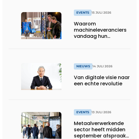
EVENTS
15 JULI 2026
Waarom
machineleveranciers
vandaag hun
speelveld hertekenen
NIEUWS
14 JULI 2026
Van digitale visie naar
een echte revolutie
EVENTS
13 JULI 2026
Metaalverwerkende
sector heeft midden
september afspraak