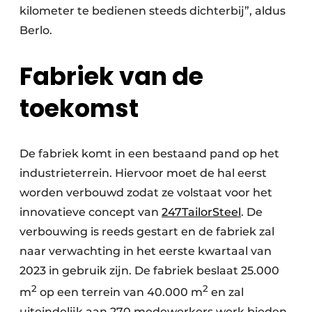
kilometer te bedienen steeds dichterbij”, aldus
Berlo.
Fabriek van de
toekomst
De fabriek komt in een bestaand pand op het
industrieterrein. Hiervoor moet de hal eerst
worden verbouwd zodat ze volstaat voor het
innovatieve concept van
247TailorSteel
. De
verbouwing is reeds gestart en de fabriek zal
naar verwachting in het eerste kwartaal van
2023 in gebruik zijn. De fabriek beslaat 25.000
2
2
m
op een terrein van 40.000 m
en zal
uiteindelijk aan 270 medewerkers werk bieden.