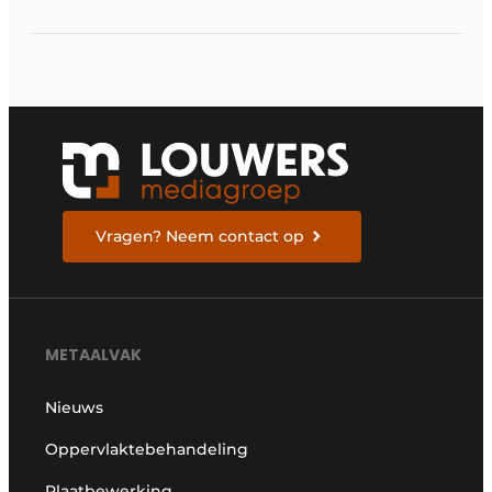
in Stuttgart
Vragen? Neem contact op
METAALVAK
Nieuws
Oppervlaktebehandeling
Plaatbewerking