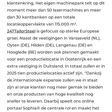
klantenkring. Het eigen machinepark telt op dit
moment meer dan 50 lasermachines en meer
dan 30 kantbanken op een totale
locatieoppervlakte van 115.000 m².
247TailorSteel
is gefocust op sterke Europese
groei. Naast de vestigingen in Varsseveld (NL),
Oyten (DE), Hilden (DE), Langenau (DE) en
Hooglede (BE) worden ook plannen gemaakt
voor een productielocatie in Oostenrijk en een
extra vestiging in Duitsland. In totaal zullen er in
2025 tien productielocaties actief zijn. “Dankzij
de internationale expansie zullen we in staat
zijn al onze klanten nog meer gemak te bieden
en onze producten van hoge kwaliteit nog
sneller te leveren. Daarbij speelt ons online
portaal Sophia® de centrale rol en maakt het