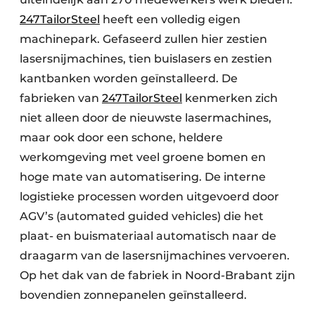
247TailorSteel
heeft een volledig eigen
machinepark. Gefaseerd zullen hier zestien
lasersnijmachines, tien buislasers en zestien
kantbanken worden geïnstalleerd. De
fabrieken van
247TailorSteel
kenmerken zich
niet alleen door de nieuwste lasermachines,
maar ook door een schone, heldere
werkomgeving met veel groene bomen en
hoge mate van automatisering. De interne
logistieke processen worden uitgevoerd door
AGV’s (automated guided vehicles) die het
plaat- en buismateriaal automatisch naar de
draagarm van de lasersnijmachines vervoeren.
Op het dak van de fabriek in Noord-Brabant zijn
bovendien zonnepanelen geïnstalleerd.