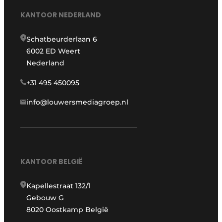
KANTOOR NEDERLAND
Schatbeurderlaan 6
6002 ED Weert
Nederland
+31 495 450095
info@louwersmediagroep.nl
KANTOOR BELGIË
Kapellestraat 132/1
Gebouw G
8020 Oostkamp België