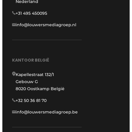
Nederland
+31 495 450095
info@louwersmediagroep.nl
KANTOOR BELGIË
Kapellestraat 132/1
Gebouw G
8020 Oostkamp België
+32 50 36 81 70
info@louwersmediagroep.be