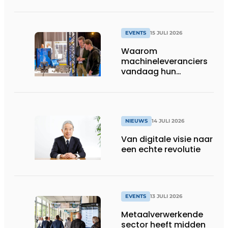
EVENTS
15 JULI 2026
Waarom
machineleveranciers
vandaag hun
speelveld hertekenen
NIEUWS
14 JULI 2026
Van digitale visie naar
een echte revolutie
EVENTS
13 JULI 2026
Metaalverwerkende
sector heeft midden