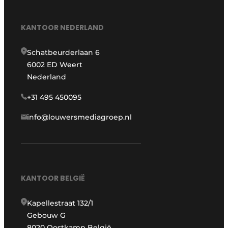
KANTOOR NEDERLAND
Schatbeurderlaan 6
6002 ED Weert
Nederland
+31 495 450095
info@louwersmediagroep.nl
KANTOOR BELGIË
Kapellestraat 132/1
Gebouw G
8020 Oostkamp België