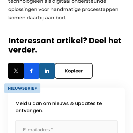
technologieën als digitaal ondersteunde
oplossingen voor handmatige processtappen
komen daarbij aan bod.
Interessant artikel? Deel het
verder.
Kopieer
NIEUWSBRIEF
Meld u aan om nieuws & updates te
ontvangen.