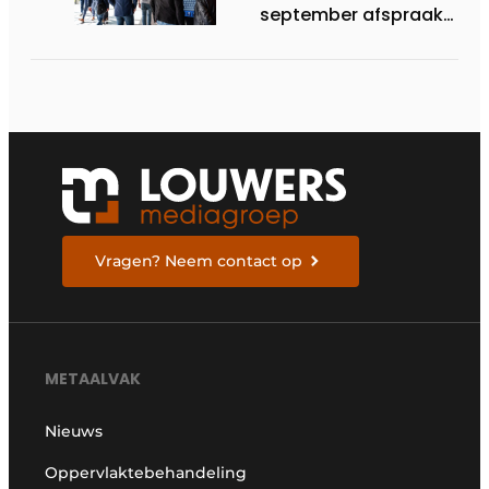
september afspraak
in Stuttgart
Vragen? Neem contact op
METAALVAK
Nieuws
Oppervlaktebehandeling