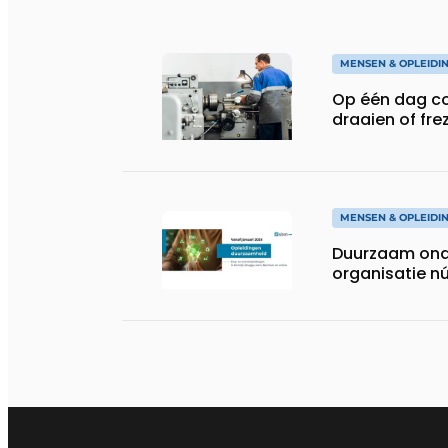
MENSEN & OPLEIDI
Op één dag co
draaien of fre
MENSEN & OPLEIDI
Duurzaam ond
organisatie n