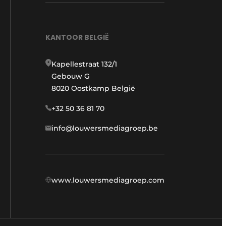
KANTOOR BELGIË
Kapellestraat 132/1
Gebouw G
8020 Oostkamp België
+32 50 36 81 70
info@louwersmediagroep.be
www.louwersmediagroep.com