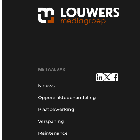
METAALVAK
Nieuws
Oppervlaktebehandeling
Plaatbewerking
Verspaning
Maintenance