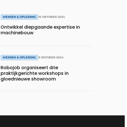
MENSEN & OPLEIDING
10 OKTOBER 2024
Ontwikkel diepgaande expertise in
machinebouw
MENSEN & OPLEIDING
9 OKTOBER 2024
Robojob organiseert drie
praktijkgerichte workshops in
gloednieuwe showroom