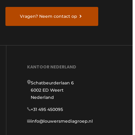
Vragen? Neem contact op
KANTOOR NEDERLAND
Schatbeurderlaan 6
6002 ED Weert
Nederland
+31 495 450095
info@louwersmediagroep.nl