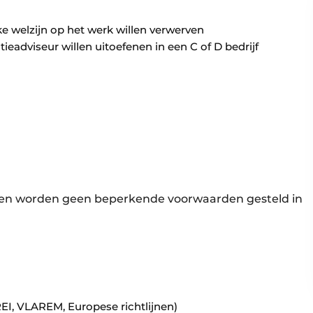
e welzijn op het werk willen verwerven
ieadviseur willen uitoefenen in een C of D bedrijf
gen worden geen beperkende voorwaarden gesteld in
I, VLAREM, Europese richtlijnen)