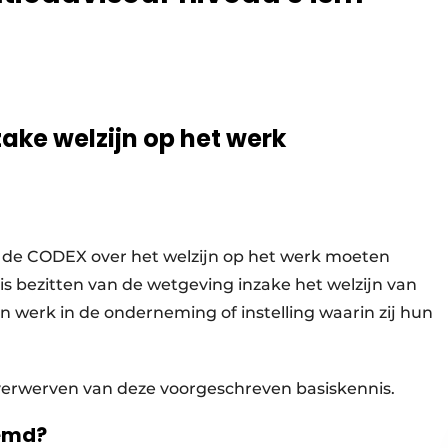
ake welzijn op het werk
van de CODEX over het welzijn op het werk moeten
s bezitten van de wetgeving inzake het welzijn van
 werk in de onderneming of instelling waarin zij hun
 verwerven van deze voorgeschreven basiskennis.
temd?