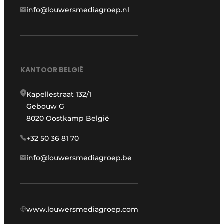
info@louwersmediagroep.nl
KANTOOR BELGIË
Kapellestraat 132/1
Gebouw G
8020 Oostkamp België
+32 50 36 81 70
info@louwersmediagroep.be
www.louwersmediagroep.com