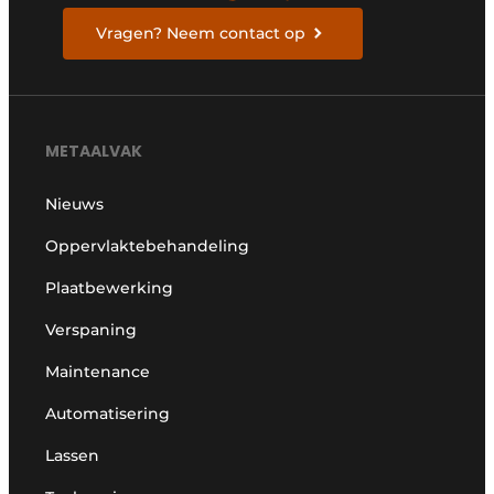
Vragen? Neem contact op
METAALVAK
Nieuws
Oppervlaktebehandeling
Plaatbewerking
Verspaning
Maintenance
Automatisering
Lassen