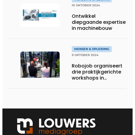
10 OKTOBER 2024
Ontwikkel
diepgaande expertise
in machinebouw
MENSEN & OPLEIDING
9 OKTOBER 2024
Robojob organiseert
drie praktijkgerichte
workshops in
gloednieuwe
showroom