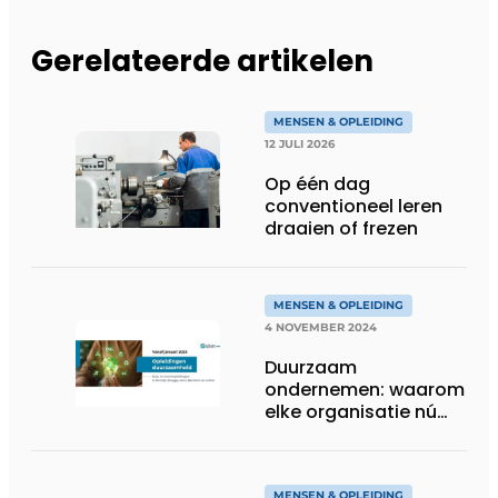
Gerelateerde artikelen
MENSEN & OPLEIDING
12 JULI 2026
Op één dag
conventioneel leren
draaien of frezen
MENSEN & OPLEIDING
4 NOVEMBER 2024
Duurzaam
ondernemen: waarom
elke organisatie nú
moet investeren
MENSEN & OPLEIDING