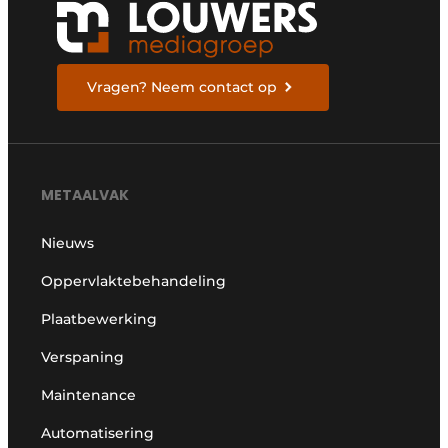
Vragen? Neem contact op
METAALVAK
Nieuws
Oppervlaktebehandeling
Plaatbewerking
Verspaning
Maintenance
Automatisering