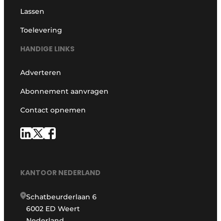
Lassen
Toelevering
HANDIGE LINKS
Adverteren
Abonnement aanvragen
Contact opnemen
KANTOOR NEDERLAND
Schatbeurderlaan 6
6002 ED Weert
Nederland