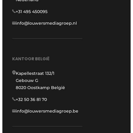
+31 495 450095
info@louwersmediagroep.nl
KANTOOR BELGIË
Kapellestraat 132/1
Gebouw G
8020 Oostkamp België
+32 50 36 81 70
info@louwersmediagroep.be