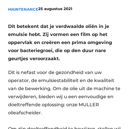
Vacature aanmelden
25 augustus 2021
MAINTENANCE
Vacatures
Video’s
Dit betekent dat je verdwaalde oliën in je
emulsie hebt. Zij vormen een film op het
oppervlak en creëren een prima omgeving
voor bacteriegroei, die op den duur nare
geurtjes veroorzaakt.
Dit is nefast voor de gezondheid van uw
operator, de emulsiestabiliteit en de kwaliteit
van de bewerking. Om de olie uit de machine te
verwijderen, bieden wij u een eenvoudige en
doeltreffende oplossing: onze MULLER
olieafscheider.
Om zijn doeltreffendheid te bewijzen, stellen wij