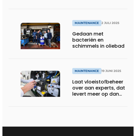
MAINTENANCE
2 JULI 2025
Gedaan met
bacteriën en
schimmels in oliebad
MAINTENANCE
19 JUNI 2025
Laat vloeistofbeheer
over aan experts, dat
levert meer op dan
het kost