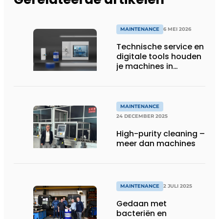
MAINTENANCE
6 MEI 2026
Technische service en
digitale tools houden
je machines in
topconditie
MAINTENANCE
24 DECEMBER 2025
High-purity cleaning –
meer dan machines
MAINTENANCE
2 JULI 2025
Gedaan met
bacteriën en