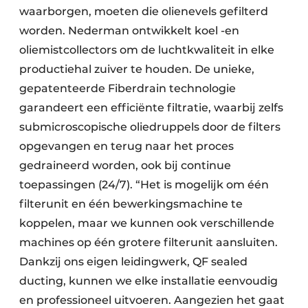
waarborgen, moeten die olie­nevels gefilterd
worden. Nederman ontwikkelt koel -en
oliemistcollectors om de luchtkwaliteit in elke
productiehal zuiver te houden. De unieke,
gepatenteerde Fiberdrain technologie
garandeert een efficiënte filtratie, waarbij zelfs
submicroscopische oliedruppels door de filters
opgevangen en terug naar het proces
gedraineerd worden, ook bij continue
toepassingen (24/7). “Het is mogelijk om één
filterunit en één bewerkingsmachine te
koppelen, maar we kunnen ook verschillende
machines op één grotere filterunit aansluiten.
Dankzij ons eigen leidingwerk, QF sealed
ducting, kunnen we elke installatie eenvoudig
en professioneel uitvoeren. Aangezien het gaat