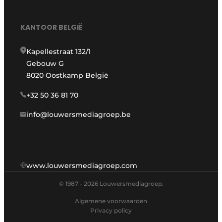
KANTOOR BELGIË
Kapellestraat 132/1
Gebouw G
8020 Oostkamp België
+32 50 36 81 70
info@louwersmediagroep.be
www.louwersmediagroep.com
© 1987 - 2026 Louwersmediagroep.
Algemene voorwaarden
Privacy policy