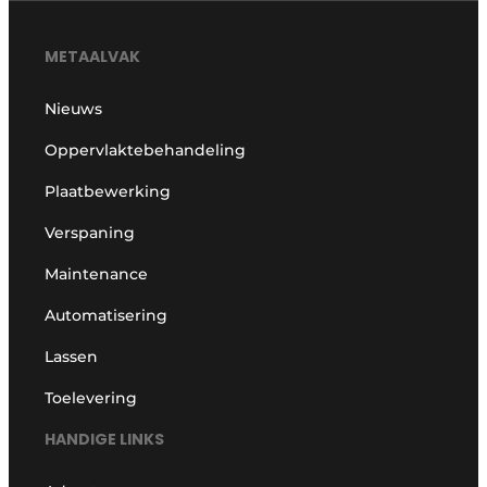
METAALVAK
Nieuws
Oppervlaktebehandeling
Plaatbewerking
Verspaning
Maintenance
Automatisering
Lassen
Toelevering
HANDIGE LINKS