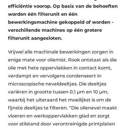
efficiëntie voorop. Op basis van de behoeften
worden één filterunit en één
bewerkingsmachine gekoppeld of worden ­
verschillende machines op één grotere
filterunit aangesloten.
Vrijwel alle machinale bewerkingen zorgen in
enige mate voor oliemist. Rook ontstaat als die
olie met hete oppervlakken in contact komt,
verdampt en vervolgens condenseert in
microscopische neveldeeltjes. Die deeltjes
variëren in grootte tussen 0,1 µm en 10 µm,
waarbij het uiteraard het moeilijkst is om de
fijnste deeltjes te filteren. “Die olienevel maakt
vloeren en werkoppervlakken glad en zorgt
voor stilstand door verontreinigde printplaten