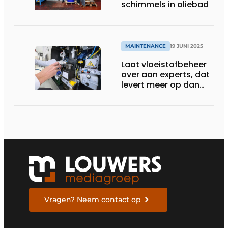
schimmels in oliebad
MAINTENANCE
19 JUNI 2025
Laat vloeistofbeheer
over aan experts, dat
levert meer op dan
het kost
Vragen? Neem contact op