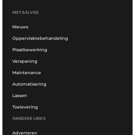
METAALVAK
Nieuws
Oppervlaktebehandeling
Plaatbewerking
Verspaning
Maintenance
Automatisering
Lassen
Toelevering
HANDIGE LINKS
Adverteren