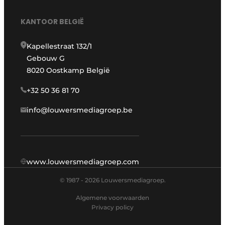
KANTOOR BELGIË
Kapellestraat 132/1
Gebouw G
8020 Oostkamp België
+32 50 36 81 70
info@louwersmediagroep.be
www.louwersmediagroep.com
© 1987 - 2026 Louwersmediagroep.
Algemene voorwaarden
Privacy policy