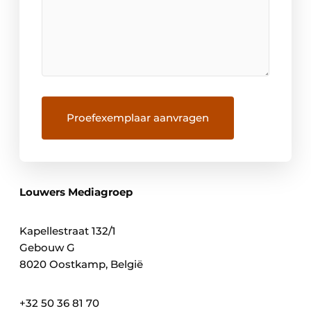
Louwers Mediagroep
Kapellestraat 132/1
Gebouw G
8020 Oostkamp, België
+32 50 36 81 70