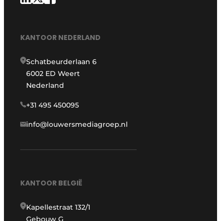
KANTOOR NEDERLAND
Schatbeurderlaan 6
6002 ED Weert
Nederland
+31 495 450095
info@louwersmediagroep.nl
KANTOOR BELGIË
Kapellestraat 132/1
Gebouw G