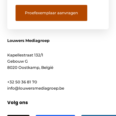
Louwers Mediagroep
Kapellestraat 132/1
Gebouw G
8020 Oostkamp, België
+32 50 36 81 70
info@louwersmediagroep.be
Volg ons