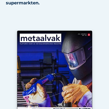
supermarkten.
Vacature aanmelden
Vacatures
Video’s