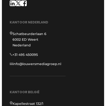
KANTOOR NEDERLAND
Schatbeurderlaan 6
6002 ED Weert
Nederland
+31 495 450095
info@louwersmediagroep.nl
KANTOOR BELGIË
Kapellestraat 132/1