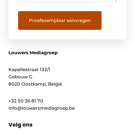
Louwers Mediagroep
Kapellestraat 132/1
Gebouw G
8020 Oostkamp, België
+32 50 36 81 70
info@louwersmediagroep.be
Volg ons