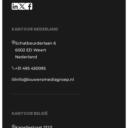
KANTOOR NEDERLAND
Schatbeurderlaan 6
6002 ED Weert
Nederland
+31 495 450095
info@louwersmediagroep.nl
KANTOOR BELGIË
Kapellestraat 132/1