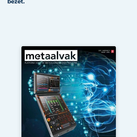
bezet.
Vacature aanmelden
Vacatures
Video’s