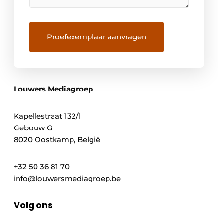
Louwers Mediagroep
Kapellestraat 132/1
Gebouw G
8020 Oostkamp, België
+32 50 36 81 70
info@louwersmediagroep.be
Volg ons