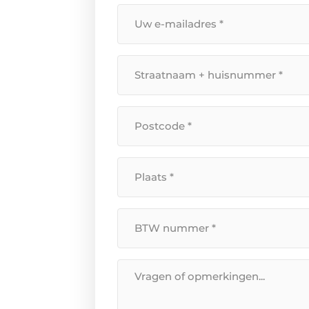
Uw
e-
mailadres
Straatnaam
*
+
huisnummer
Postcode
*
*
Plaats
*
BTW
Nummer
*
Bericht