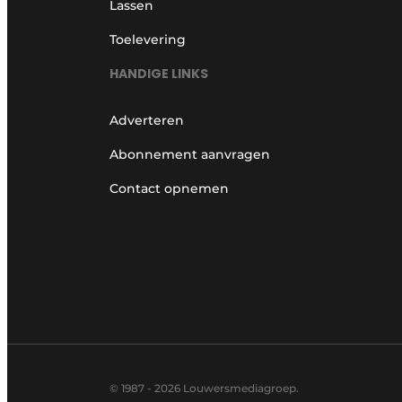
Lassen
Toelevering
HANDIGE LINKS
Adverteren
Abonnement aanvragen
Contact opnemen
© 1987 - 2026 Louwersmediagroep.