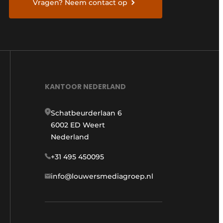
Vragen? Neem contact op
KANTOOR NEDERLAND
Schatbeurderlaan 6
6002 ED Weert
Nederland
+31 495 450095
info@louwersmediagroep.nl