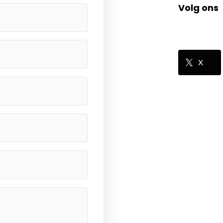
Volg ons
X