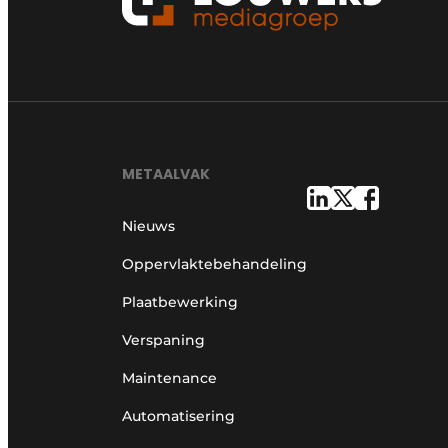
METAALVAK
Nieuws
Oppervlaktebehandeling
Plaatbewerking
Verspaning
Maintenance
Automatisering