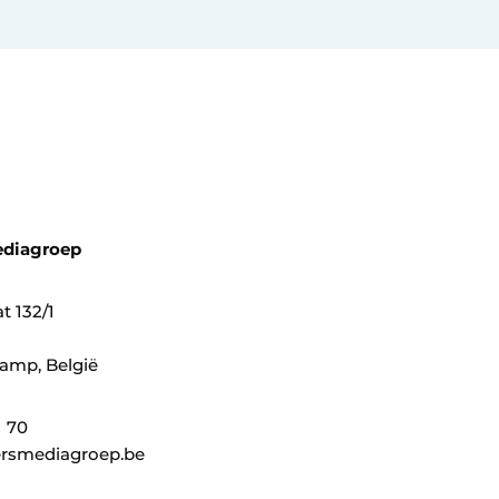
ediagroep
t 132/1
amp, België
1 70
rsmediagroep.be