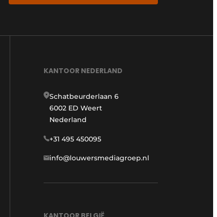
KANTOOR NEDERLAND
Schatbeurderlaan 6
6002 ED Weert
Nederland
+31 495 450095
info@louwersmediagroep.nl
KANTOOR BELGIË