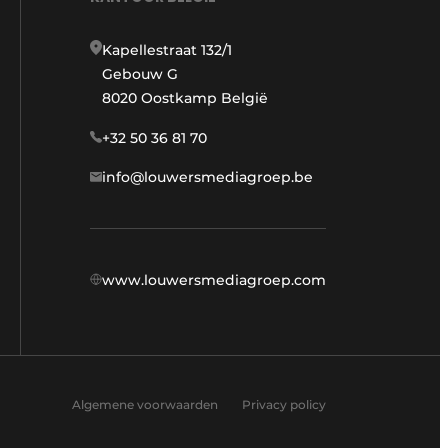
Kapellestraat 132/1
Gebouw G
8020 Oostkamp België
+32 50 36 81 70
info@louwersmediagroep.be
www.louwersmediagroep.com
Algemene voorwaarden
Privacy policy