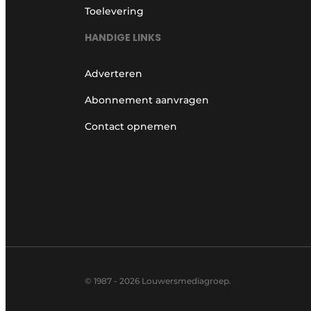
Toelevering
HANDIGE LINKS
Adverteren
Abonnement aanvragen
Contact opnemen
© 1987 - 2026 Louwersmediagroep.