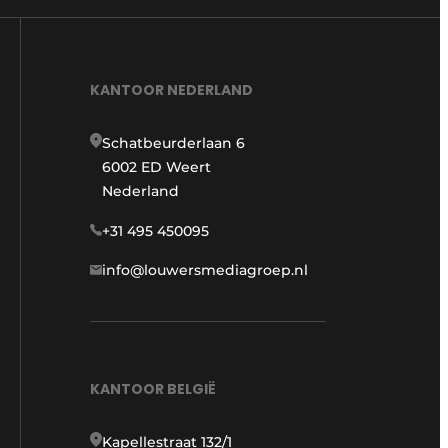
KANTOOR NEDERLAND
Schatbeurderlaan 6
6002 ED Weert
Nederland
+31 495 450095
info@louwersmediagroep.nl
KANTOOR BELGIË
Kapellestraat 132/1