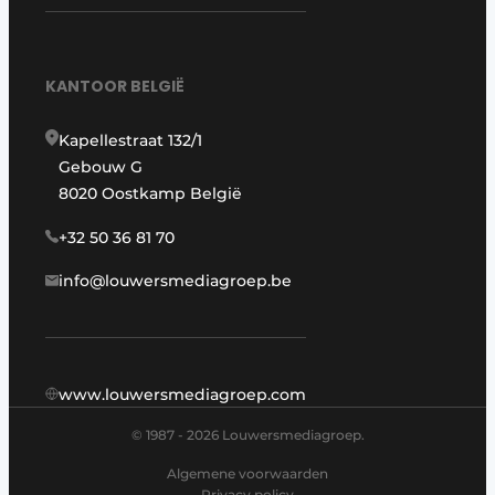
KANTOOR BELGIË
Kapellestraat 132/1
Gebouw G
8020 Oostkamp België
+32 50 36 81 70
info@louwersmediagroep.be
www.louwersmediagroep.com
© 1987 - 2026 Louwersmediagroep.
Algemene voorwaarden
Privacy policy