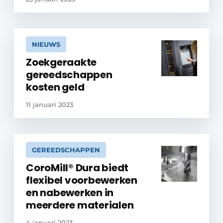
NIEUWS
Zoekgeraakte
gereedschappen
kosten geld
11 januari 2023
GEREEDSCHAPPEN
CoroMill® Dura biedt
flexibel voorbewerken
en nabewerken in
meerdere materialen
4 januari 2023