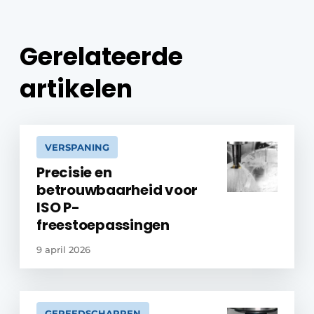
Gerelateerde
artikelen
VERSPANING
Precisie en
betrouwbaarheid voor
ISO P-
freestoepassingen
9 april 2026
GEREEDSCHAPPEN