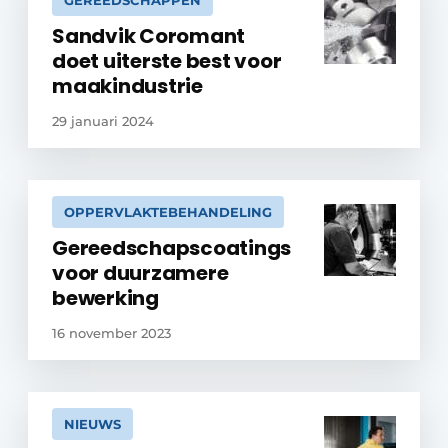
GEREEDSCHAPPEN
Sandvik Coromant
doet uiterste best voor
maakindustrie
29 januari 2024
OPPERVLAKTEBEHANDELING
Gereedschapscoatings
voor duurzamere
bewerking
16 november 2023
NIEUWS