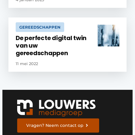
GEREEDSCHAPPEN
De perfecte digital twin
van uw
gereedschappen
11 mei 2022
Vragen? Neem contact op