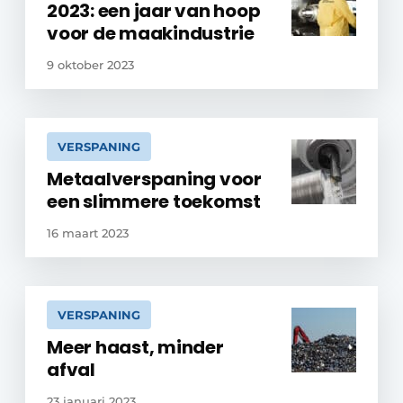
2023: een jaar van hoop
voor de maakindustrie
9 oktober 2023
VERSPANING
Metaalverspaning voor
een slimmere toekomst
16 maart 2023
VERSPANING
Meer haast, minder
afval
23 januari 2023