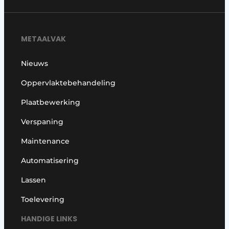
METAALVAK
Nieuws
Oppervlaktebehandeling
Plaatbewerking
Verspaning
Maintenance
Automatisering
Lassen
Toelevering
HANDIGE LINKS