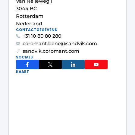
Van Nelleweg 1
Vacature aanmelden
3044 BC
Rotterdam
Vacatures
Nederland
Video’s
CONTACTGEGEVENS
+31 10 80 80 280
coromant.bene@sandvik.com
sandvik.coromant.com
SOCIALS
KAART