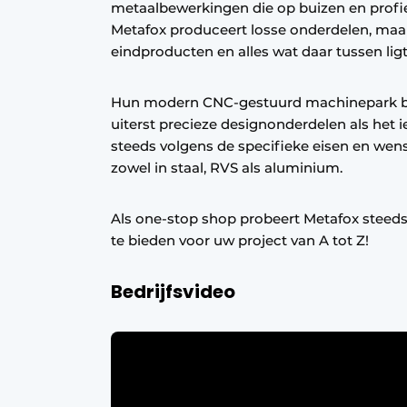
metaalbewerkingen die op buizen en profi
Vacature aanmelden
Metafox produceert losse onderdelen, maar
eindproducten en alles wat daar tussen ligt
Vacatures
Video’s
Hun modern CNC-gestuurd machinepark bie
uiterst precieze designonderdelen als het 
steeds volgens de specifieke eisen en wens
zowel in staal, RVS als aluminium.
Als one-stop shop probeert Metafox steeds
te bieden voor uw project van A tot Z!
Bedrijfsvideo