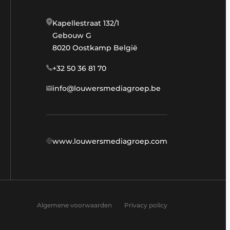
Kapellestraat 132/1
Gebouw G
8020 Oostkamp België
+32 50 36 81 70
info@louwersmediagroep.be
www.louwersmediagroep.com
Algemene voorwaarden
Privacy policy