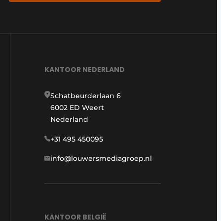
KANTOOR NEDERLAND
Schatbeurderlaan 6
6002 ED Weert
Nederland
+31 495 450095
info@louwersmediagroep.nl
KANTOOR BELGIË