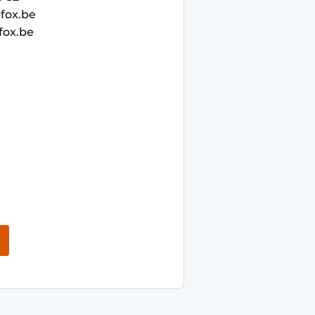
fox.be
ox.be