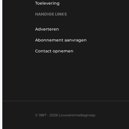
Toelevering
HANDIGE LINKS
Adverteren
Abonnement aanvragen
Contact opnemen
© 1987 - 2026 Louwersmediagroep.