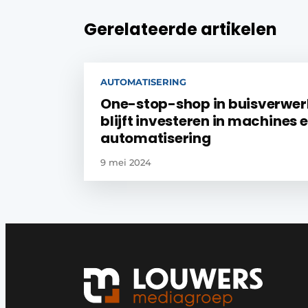
Gerelateerde artikelen
AUTOMATISERING
One-stop-shop in buisverwer
blijft investeren in machines 
automatisering
9 mei 2024