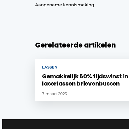
Aangename kennismaking.
Gerelateerde artikelen
LASSEN
Gemakkelijk 60% tijdswinst in
laserlassen brievenbussen
7 maart 2023