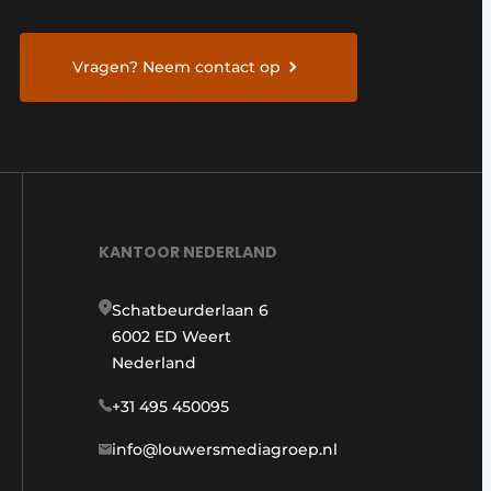
Vragen? Neem contact op
KANTOOR NEDERLAND
Schatbeurderlaan 6
6002 ED Weert
Nederland
+31 495 450095
info@louwersmediagroep.nl