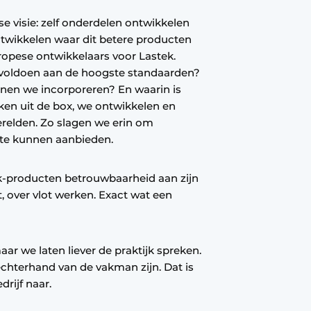
 visie: zelf onderdelen ontwikkelen
ntwikkelen waar dit betere producten
ropese ontwikkelaars voor Lastek.
 voldoen aan de hoogste standaarden?
nen we incorporeren? En waarin is
en uit de box, we ontwikkelen en
relden. Zo slagen we erin om
 te kunnen aanbieden.
k-producten betrouwbaarheid aan zijn
it, over vlot werken. Exact wat een
 we laten liever de praktijk spreken.
echterhand van de vakman zijn. Dat is
rijf naar.