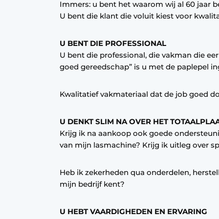
Immers: u bent het waarom wij al 60 jaar b
Vacature aanmelden
U bent die klant die voluit kiest voor kwalit
Vacatures
U BENT DIE PROFESSIONAL
Video’s
U bent die professional, die vakman die eer h
goed gereedschap” is u met de paplepel i
Kwalitatief vakmateriaal dat de job goed do
U DENKT SLIM NA OVER HET TOTAALPLAA
Krijg ik na aankoop ook goede ondersteunin
van mijn lasmachine? Krijg ik uitleg over 
Heb ik zekerheden qua onderdelen, herstel
mijn bedrijf kent?
U HEBT VAARDIGHEDEN EN ERVARING