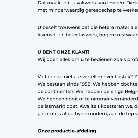
Dat maakt dat u vakwerk kan leveren. Die kw
met minderwaardig gereedschap te werke
U beseft trouwens dat die betere materiale
levensduur, beter laswerk, hogere restwaar
U BENT ONZE KLANT!
Wij doen alles om u te bedienen zoals prof
Valt er dan niets te vertellen over Lastek? Z
We bestaan sinds 1958. We hebben dochters 
de continenten. We hebben de enige Belgisc
We hebben nooit of te nimmer verminderd o
de lasmarkt doet. Kwaliteit koesteren we, 
gamma is altijd hypermodern, aan de top v
Onze productie-afdeling