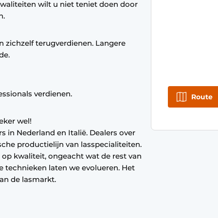
aliteiten wilt u niet teniet doen door
n.
n zichzelf terugverdienen. Langere
de.
essionals verdienen.
Route
eker wel!
in Nederland en Italië. Dealers over
he productielijn van lasspecialiteiten.
p kwaliteit, ongeacht wat de rest van
de technieken laten we evolueren. Het
an de lasmarkt.