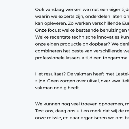
Ook vandaag werken we met een eigentijdse
waarin we experts zijn, onderdelen láten o
kan opleveren. Zo werken verschillende Eu
Onze focus: welke bestaande behuizingen
Welke recentste technische innovaties kun
onze eigen productie onklopbaar? We denk
combineren het beste van verschillende we
professionele lassers altijd een topgamma
Het resultaat? De vakman heeft met Laste
zijde. Geen zorgen over uitval, over kwalite
vakman nodig heeft.
We kunnen nog veel troeven opnoemen, maar
Test ons, daag ons uit en merk dat wij de r
onze missie, en daar organiseren we ons bed