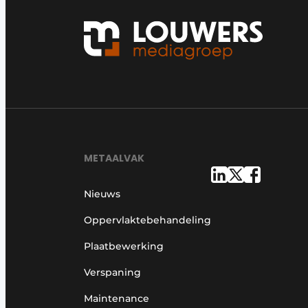
METAALVAK
Nieuws
Oppervlaktebehandeling
Plaatbewerking
Verspaning
Maintenance