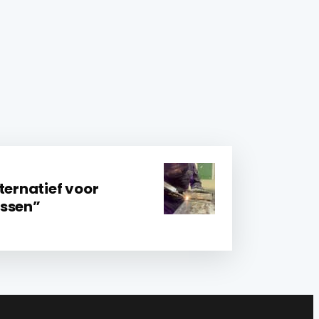
ternatief voor
essen”