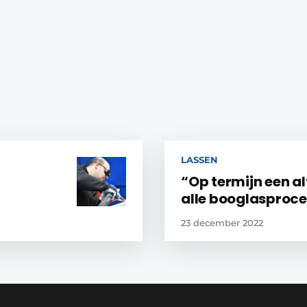
LASSEN
“Op termijn een al
alle booglasproc
23 december 2022