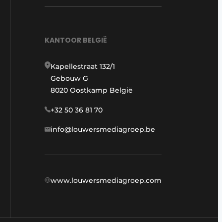
KANTOOR BELGIË
Kapellestraat 132/1
Gebouw G
8020 Oostkamp België
+32 50 36 81 70
info@louwersmediagroep.be
www.louwersmediagroep.com