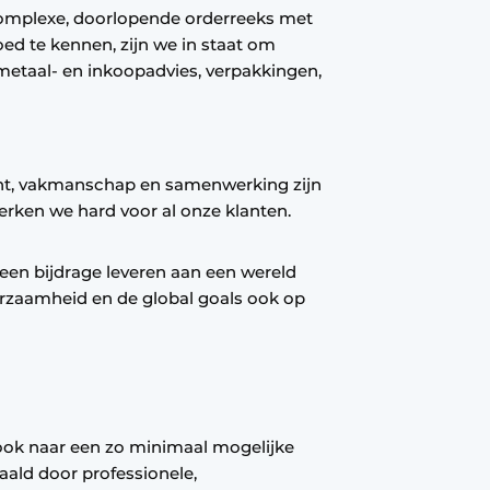
complexe, doorlopende orderreeks met
oed te kennen, zijn we in staat om
. metaal- en inkoopadvies, verpakkingen,
cht, vakmanschap en samenwerking zijn
rken we hard voor al onze klanten.
een bijdrage leveren aan een wereld
rzaamheid en de global goals ook op
 ook naar een zo minimaal mogelijke
aald door professionele,