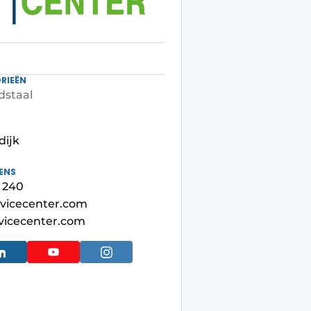
RIEËN
dstaal
dijk
ENS
6 240
vicecenter.com
vicecenter.com