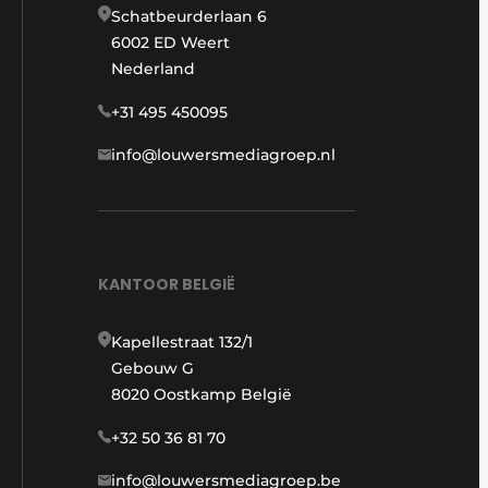
Schatbeurderlaan 6
6002 ED Weert
Nederland
+31 495 450095
info@louwersmediagroep.nl
KANTOOR BELGIË
Kapellestraat 132/1
Gebouw G
8020 Oostkamp België
+32 50 36 81 70
info@louwersmediagroep.be