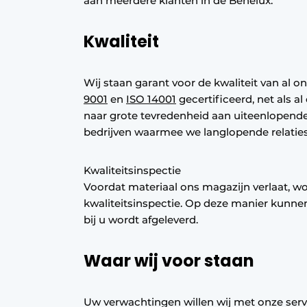
aan meerdere klanten in de Benelux.
Kwaliteit
Wij staan garant voor de kwaliteit van al o
9001
en
ISO 14001
gecertificeerd, net als al
naar grote tevredenheid aan uiteenlopen
bedrijven waarmee we langlopende relatie
Kwaliteitsinspectie
Voordat materiaal ons magazijn verlaat, w
kwaliteitsinspectie. Op deze manier kunne
bij u wordt afgeleverd.
Waar wij voor staan
Uw verwachtingen willen wij met onze serv