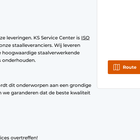
nze leveringen. KS Service Center is
ISO
 onze staalleveranciers. Wij leveren
de hoogwaardige staalverwerkende
s onderhouden.
Route
ordt dit onderworpen aan een grondige
n we garanderen dat de beste kwaliteit
ices overtreffen!