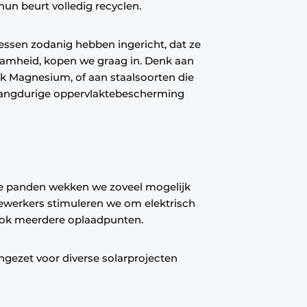
hun beurt volledig recyclen.
essen zodanig hebben ingericht, dat ze
aamheid, kopen we graag in. Denk aan
nk Magnesium, of aan staalsoorten die
langdurige oppervlaktebescherming
ze panden wekken we zoveel mogelijk
ewerkers stimuleren we om elektrisch
 ook meerdere oplaadpunten.
ingezet voor diverse solarprojecten