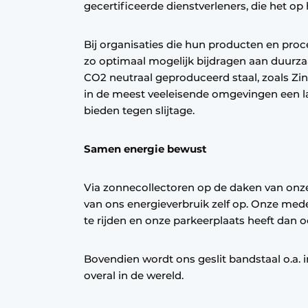
gecertificeerde dienstverleners, die het op 
Bij organisaties die hun producten en proc
zo optimaal mogelijk bijdragen aan duurz
CO2 neutraal geproduceerd staal, zoals Zi
in de meest veeleisende omgevingen een 
bieden tegen slijtage.
Samen energie bewust
Via zonnecollectoren op de daken van on
van ons energieverbruik zelf op. Onze med
te rijden en onze parkeerplaats heeft dan
Bovendien wordt ons geslit bandstaal o.a. 
overal in de wereld.