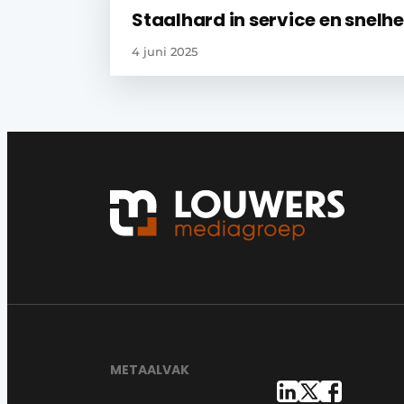
Staalhard in service en snelhe
4 juni 2025
METAALVAK