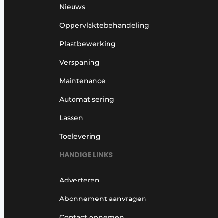
Nieuws
Oppervlaktebehandeling
Plaatbewerking
Verspaning
Maintenance
Automatisering
Lassen
Toelevering
HANDIGE LINKS
Adverteren
Abonnement aanvragen
Contact opnemen