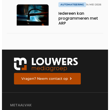
AUTOMATISERING
14 MEI 2026
Iedereen kan
programmeren met
ARP
Vragen? Neem contact op
METAALVAK