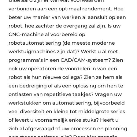
Uiteraard zijn er wel wat voorwaarden
verbonden aan een optimaal rendement. Hoe
beter uw manier van werken al aansluit op een
robot, hoe zachter de overgang zal zijn. Is uw
CNC-machine al voorbereid op
robotautomatisering (de meeste moderne
werktuigmachines zijn dat)? Werkt u al met
programma’s in een CAD/CAM-systeem? Zien
ook uw operatoren de voordelen in van een
robot als hun nieuwe collega? Zien ze hem als
een bedreiging of als een oplossing om hen te
ontlasten van repetitieve taakjes? Vragen uw
werkstukken om automatisering, bijvoorbeeld
veel diversiteit en kleine tot middelgrote series
of levert u voornamelijk enkelstuks? Heeft u
zich al afgevraagd of uw processen en planning