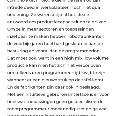
complexe technologie die in de jaren 80 zijn
intrede deed in werkplaatsen. Toch niet qua
bediening. Ze waren altijd al het ideale
antwoord om productiecapaciteit op te drijven.
Om ze in meer sectoren en toepassingen
inzetbaar te maken hebben robotfabrikanten
de voorbije jaren heel hard gesleuteld aan de
besturing en vooral dan de programmering.
Dat moet ook, want in een high mix, low volume
productie kan men het zich niet veroorloven
om telkens uren programmeertijd kwijt te zijn
wanneer er een nieuwe stuk op de tafel komt.
En de fabrikanten zijn daar ook in geslaagd.
Met een intuïtieve gebruikers­interface is er voor
heel wat toepassingen geen gespecialiseerde
robotprogrammeur meer nodig. Het enige wat