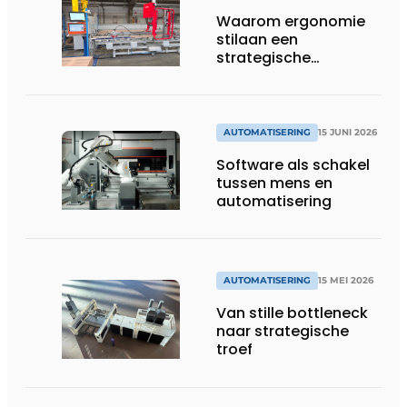
Waarom ergonomie
stilaan een
strategische
investering wordt in
productieomgevingen
AUTOMATISERING
15 JUNI 2026
Software als schakel
tussen mens en
automatisering
AUTOMATISERING
15 MEI 2026
Van stille bottleneck
naar strategische
troef