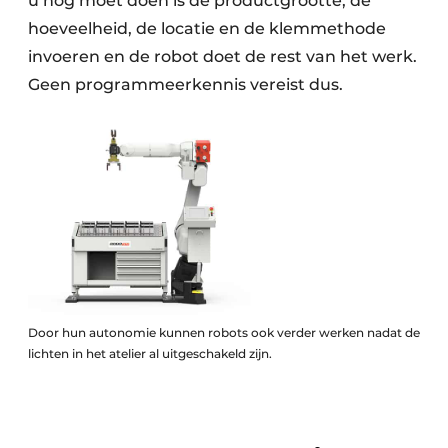
u nog moet doen is de productgrootte, de
hoeveelheid, de locatie en de klemmethode
invoeren en de robot doet de rest van het werk.
Geen programmeer­kennis vereist dus.
Door hun autonomie kunnen robots ook verder werken nadat de
lichten in het atelier al uitgeschakeld zijn.