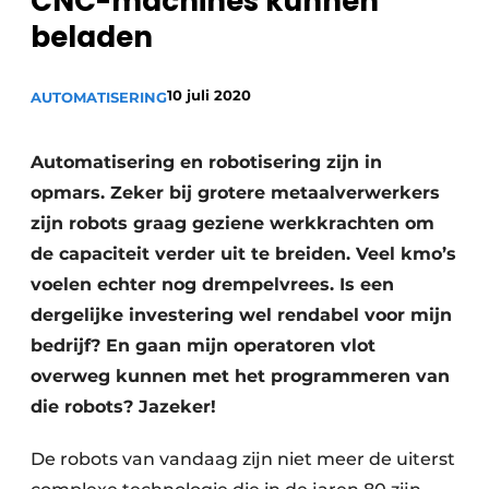
CNC-machines kunnen
Vacature aanmelden
beladen
Vacatures
10 juli 2020
AUTOMATISERING
Video’s
Automatisering en robotisering zijn in
opmars. Zeker bij grotere metaalverwerkers
zijn robots graag geziene werkkrachten om
de ­capaciteit verder uit te breiden. Veel kmo’s
voelen echter nog drempelvrees. Is een
dergelijke investering wel rendabel voor mijn
bedrijf? En gaan mijn operatoren vlot
overweg kunnen met het programmeren van
die robots? Jazeker!
De robots van vandaag zijn niet meer de uiterst