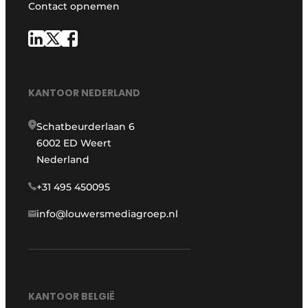
Contact opnemen
KANTOOR NEDERLAND
Schatbeurderlaan 6
6002 ED Weert
Nederland
+31 495 450095
info@louwersmediagroep.nl
KANTOOR BELGIË