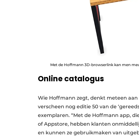
Met de Hoffmann 3D-browserlink kan men meubi
Online catalogus
Wie Hoffmann zegt, denkt meteen aan de
verscheen nog editie 50 van de ‘gereedsc
exemplaren. “Met de Hoffmann app, die
of Appstore, hebben klanten onmiddellij
en kunnen ze gebruikmaken van uitgebre