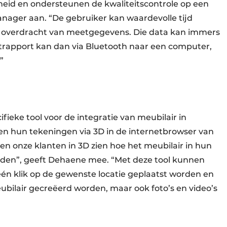
id en ondersteunen de kwaliteitscontrole op een
nager aan. “De gebruiker kan waardevolle tijd
n overdracht van meetgegevens. Die data kan immers
rapport kan dan via Bluetooth naar een computer,
”
fieke tool voor de integratie van meubilair in
en hun tekeningen via 3D in de internetbrowser van
llen onze klanten in 3D zien hoe het meubilair in hun
orden”, geeft Dehaene mee. “Met deze tool kunnen
n klik op de gewenste locatie geplaatst worden en
bilair gecreëerd worden, maar ook foto’s en video’s
”