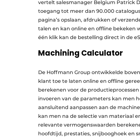
vertelt salesmanager Belgium Patrick D
toegang tot meer dan 90.000 catalogus
pagina’s opslaan, afdrukken of verzende
talen en kan online en offline bekeken w
één klik kan de bestelling direct in de 
Machining Calculator
De Hoffmann Group ontwikkelde bovend
klant toe te laten online en offline ger
berekenen voor de productie­processen 
invoeren van de parameters kan men he
aansluitend aanpassen aan de machine­
kan men na de selectie van materiaal e
relevante vermogenswaarden berekenen
hoofdtijd, prestaties, snijbooghoek en 