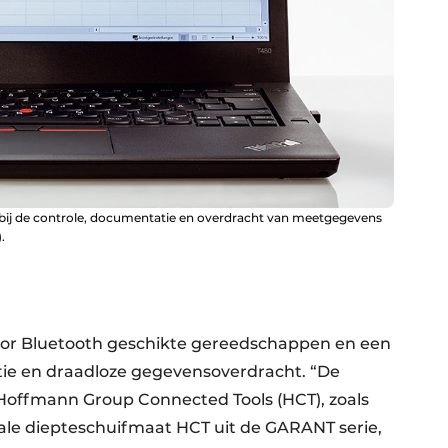
 bij de controle, documentatie en overdracht van meetgegevens
.
or Bluetooth geschikte gereedschappen en een
tie en draadloze gegevensoverdracht. “De
Hoffmann Group Connected Tools (HCT), zoals
ale diepteschuifmaat HCT uit de GARANT serie,