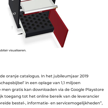
lair visualiseren.
 oranje catalogus. In het jubileumjaar 2019
hapsbijbel’ in een oplage van 1,1 miljoen
 men gratis kan downloaden via de Google Playstore
k toegang tot het online bereik van de leverancier
ide bestel-, informatie- en servicemogelijkheden”,