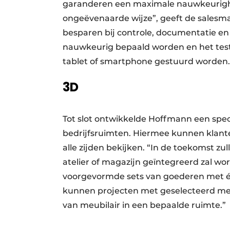
garanderen een maximale nauwkeurighe
ongeëvenaarde wijze”, geeft de salesma
besparen bij controle, documentatie e
nauwkeurig bepaald worden en het test
tablet of smartphone gestuurd worden.
3D
Tot slot ontwikkelde Hoffmann een speci
bedrijfsruimten. Hiermee kunnen klant
alle zijden bekijken. “In de toekomst zu
atelier of magazijn geïntegreerd zal w
voorgevormde sets van goederen met éé
kunnen projecten met geselecteerd meu
van meubilair in een bepaalde ruimte.