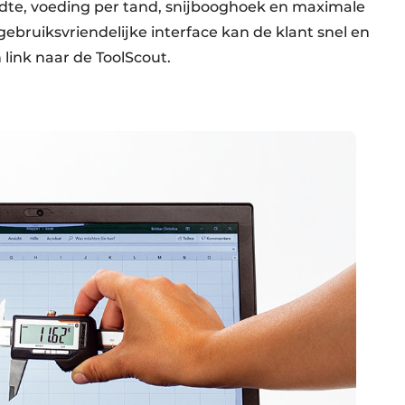
dte, voeding per tand, snijbooghoek en maximale
ebruiksvriendelijke interface kan de klant snel en
link naar de ToolScout.