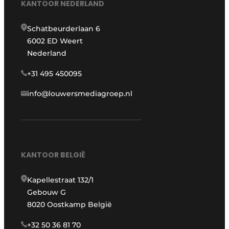
KANTOOR NEDERLAND
Schatbeurderlaan 6
6002 ED Weert
Nederland
+31 495 450095
info@louwersmediagroep.nl
KANTOOR BELGIË
Kapellestraat 132/1
Gebouw G
8020 Oostkamp België
+32 50 36 81 70