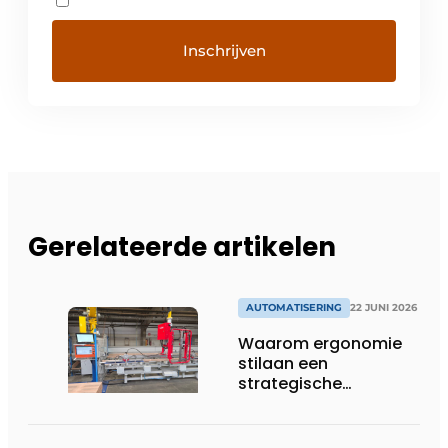
Gerelateerde artikelen
AUTOMATISERING
22 JUNI 2026
Waarom ergonomie
stilaan een
strategische
investering wordt in
productieomgevingen