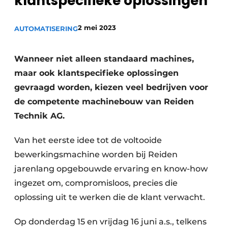
klantspecifieke oplossingen
Vacature aanmelden
2 mei 2023
Vacatures
AUTOMATISERING
Video’s
Wanneer niet alleen standaard machines,
maar ook klantspecifieke oplossingen
gevraagd worden, kiezen veel bedrijven voor
de competente machinebouw van Reiden
Technik AG.
Van het eerste idee tot de voltooide
bewerkingsmachine worden bij Reiden
jarenlang opgebouwde ervaring en know-how
ingezet om, compromisloos, precies die
oplossing uit te werken die de klant verwacht.
Op donderdag 15 en vrijdag 16 juni a.s., telkens