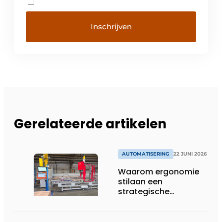
Gerelateerde artikelen
AUTOMATISERING
22 JUNI 2026
Waarom ergonomie
stilaan een
strategische
investering wordt in
productieomgevingen