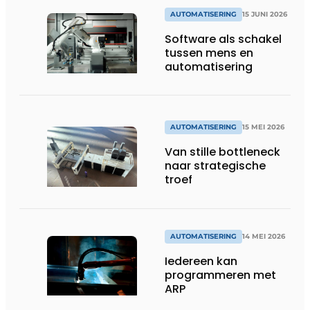
AUTOMATISERING
15 JUNI 2026
Software als schakel
tussen mens en
automatisering
AUTOMATISERING
15 MEI 2026
Van stille bottleneck
naar strategische
troef
AUTOMATISERING
14 MEI 2026
Iedereen kan
programmeren met
ARP