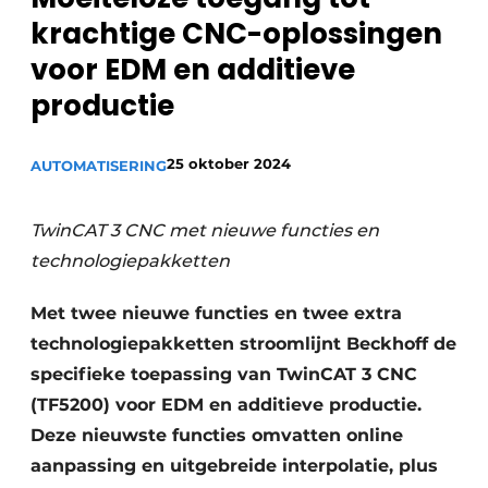
krachtige CNC-oplossingen
Vacature aanmelden
voor EDM en additieve
Vacatures
productie
Video’s
25 oktober 2024
AUTOMATISERING
TwinCAT 3 CNC met nieuwe functies en
technologiepakketten
Met twee nieuwe functies en twee extra
technologiepakketten stroomlijnt Beckhoff de
specifieke toepassing van TwinCAT 3 CNC
(TF5200) voor EDM en additieve productie.
Deze nieuwste functies omvatten online
aanpassing en uitgebreide interpolatie, plus