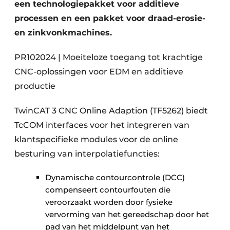
een technologiepakket voor additieve
processen en een pakket voor draad-erosie-
en zinkvonkmachines.
PR102024 | Moeiteloze toegang tot krachtige
CNC-oplossingen voor EDM en additieve
productie
TwinCAT 3 CNC Online Adaption (TF5262) biedt
TcCOM interfaces voor het integreren van
klantspecifieke modules voor de online
besturing van interpolatiefuncties:
Dynamische contourcontrole (DCC)
compenseert contourfouten die
veroorzaakt worden door fysieke
vervorming van het gereedschap door het
pad van het middelpunt van het