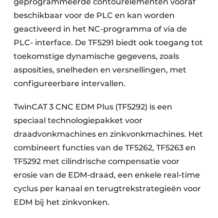
geprogrammeerde contourelementen vooraf
beschikbaar voor de PLC en kan worden
geactiveerd in het NC-programma of via de
PLC- interface. De TF5291 biedt ook toegang tot
toekomstige dynamische gegevens, zoals
asposities, snelheden en versnellingen, met
configureerbare intervallen.
TwinCAT 3 CNC EDM Plus (TF5292) is een
speciaal technologiepakket voor
draadvonkmachines en zinkvonkmachines. Het
combineert functies van de TF5262, TF5263 en
TF5292 met cilindrische compensatie voor
erosie van de EDM-draad, een enkele real-time
cyclus per kanaal en terugtrekstrategieën voor
EDM bij het zinkvonken.