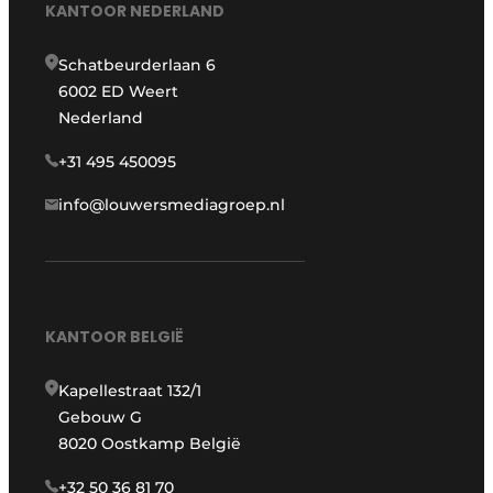
KANTOOR NEDERLAND
Schatbeurderlaan 6
6002 ED Weert
Nederland
+31 495 450095
info@louwersmediagroep.nl
KANTOOR BELGIË
Kapellestraat 132/1
Gebouw G
8020 Oostkamp België
+32 50 36 81 70