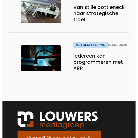
Van stille bottleneck
naar strategische
troef
AUTOMATISERING
14 MEI 2026
Iedereen kan
programmeren met
ARP
Vragen? Neem contact op