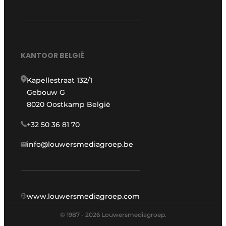
KANTOOR BELGIË
Kapellestraat 132/1
Gebouw G
8020 Oostkamp België
+32 50 36 81 70
info@louwersmediagroep.be
www.louwersmediagroep.com
© 1987 - 2026 Louwersmediagroep.