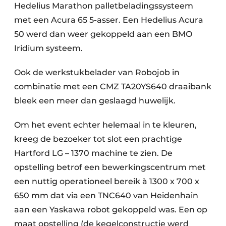
Hedelius Marathon palletbeladingssysteem
met een Acura 65 5-asser. Een Hedelius Acura
50 werd dan weer gekoppeld aan een BMO
Iridium systeem.
Ook de werkstukbelader van Robojob in
combinatie met een CMZ TA20YS640 draaibank
bleek een meer dan geslaagd huwelijk.
Om het event echter helemaal in te kleuren,
kreeg de bezoeker tot slot een prachtige
Hartford LG – 1370 machine te zien. De
opstelling betrof een bewerkingscentrum met
een nuttig operationeel bereik à 1300 x 700 x
650 mm dat via een TNC640 van Heidenhain
aan een Yaskawa robot gekoppeld was. Een op
maat opstelling (de kegelconstructie werd