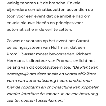
weinig tenoren uit de branche. Enkele
bijzondere combinaties zetten bovendien de
toon voor een event dat de ambitie had om
enkele nieuwe ideeën en principes voor
automatisatie in de verf te zetten.
Zo was er vooraan op het event het Garant
beladingssysteem van Hoffman, dat een
Promill 3-asser moest bevoorraden. Richard
Hermans is directeur van Promas, en licht het
belang van dit cobotsysteem toe:
“De klant kan
onmogelijk om deze snelle en vooral efficiënte
vorm van automatisering heen, omdat men
hier de robotarm en cnc-machine kan koppelen
zonder interface én zonder in de cnc besturing
zelf te moeten tussenkomen.”