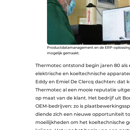
Productdatamanagement en de ERP-oplossing R
mogelijk gemaakt.
Thermotec ontstond begin jaren 80 als e
elektrische en koeltechnische apparate
Eddy en Emiel De Clercq dachten: dat k
Thermotec al een mooie reputatie uitge
op maat van de klant. Het bedrijf uit 
OEM-bedrijven: zo is plaatbewerkingsspec
diende zich een nieuwe opportuniteit 
moeilijkheden om het koeltechnische ge