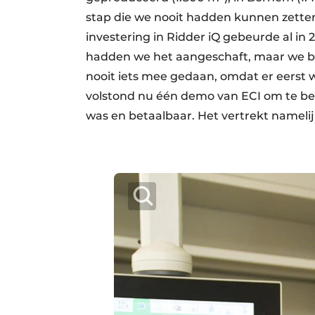
stap die we nooit hadden kunnen zette
investering in Ridder iQ gebeurde al in 
hadden we het aangeschaft, maar we besc
nooit iets mee gedaan, omdat er eers
volstond nu één demo van ECI om te bew
was en betaalbaar. Het vertrekt namelij