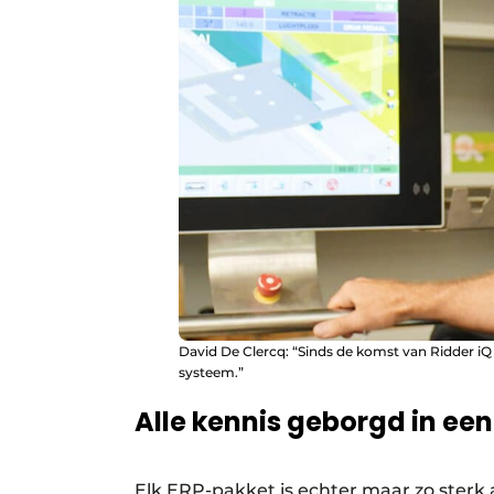
David De Clercq: “Sinds de komst van Ridder iQ 
systeem.”
Alle kennis geborgd in ee
Elk ERP-pakket is echter maar zo sterk 