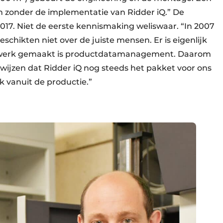
n zonder de implementatie van Ridder iQ.” De
2017. Niet de eerste kennismaking weliswaar. “In 2007
hikten niet over de juiste mensen. Er is eigenlijk
t werk gemaakt is productdatamanagement. Daarom
ijzen dat Ridder iQ nog steeds het pakket voor ons
k vanuit de productie.”