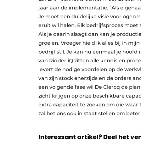
jaar aan de implementatie. “Als eigenaa
Je moet een duidelijke visie voor ogen 
eruit wil halen. Elk bedrijfsproces moe
Als je daarin slaagt dan kan je product
groeien. Vroeger hield ik alles bij in mi
bedrijf stil. Je kan nu eenmaal je hoof
van Ridder iQ zitten alle kennis en pro
levert de nodige voordelen op de werkv
van zijn stock enerzijds en de orders an
een volgende fase wil De Clercq de plan
zicht krijgen op onze beschikbare capac
extra capaciteit te zoeken om die waar 
zal het ons ook in staat stellen om beter
Interessant artikel? Deel het ve