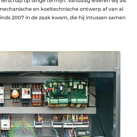
nerschap op lange termijn. Vandaag leveren wij als
e mechanische en koeltechnische ontwerp af van al
 sinds 2007 in de zaak kwam, die hij intussen samen